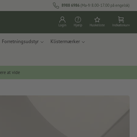
8988 6986
(Ma-fr 8.00-17.00 på engelsk)
Login
Hjælp
Huskeliste
Indkøbskurv
Forretningsudstyr
Klistermærker
ere at vide