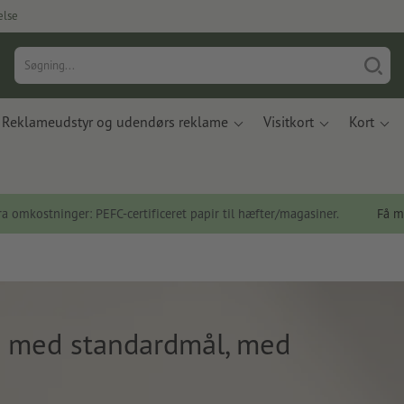
else
Reklameudstyr og udendørs reklame
Visitkort
Kort
a omkostninger: PEFC-certificeret papir til hæfter/magasiner.
Få m
 med standardmål, med