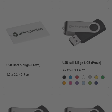
USB-stik Liège 8 GB (Prøve)
USB-kort Slough (Prøve)
5,7 x 0,9 x 1,8 cm
8,5 x 0,2 x 5,5 cm