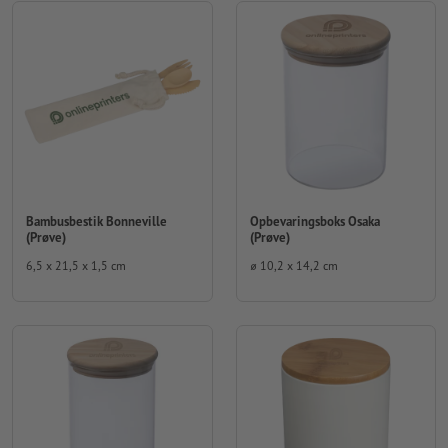
Bambusbestik Bonneville
Opbevaringsboks Osaka
(Prøve)
(Prøve)
6,5 x 21,5 x 1,5 cm
⌀ 10,2 x 14,2 cm