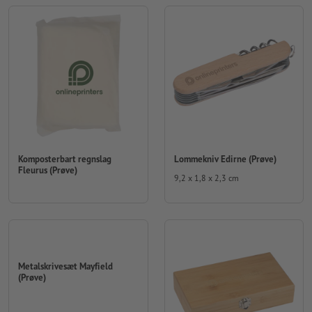
Lommekniv Edirne (Prøve)
Komposterbart regnslag
Fleurus (Prøve)
9,2 x 1,8 x 2,3 cm
Metalskrivesæt Mayfield
(Prøve)