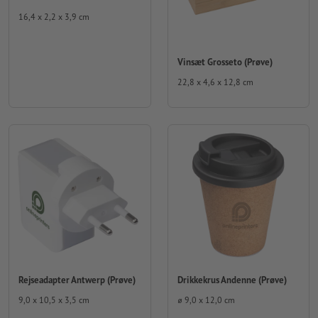
16,4 x 2,2 x 3,9 cm
Vinsæt Grosseto (Prøve)
22,8 x 4,6 x 12,8 cm
Rejseadapter Antwerp (Prøve)
Drikkekrus Andenne (Prøve)
9,0 x 10,5 x 3,5 cm
⌀ 9,0 x 12,0 cm