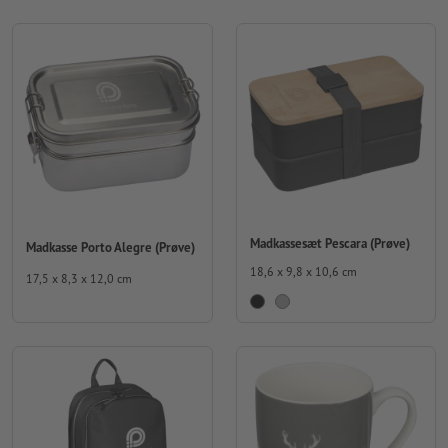
Madkassesæt Pescara (Prøve)
Madkasse Porto Alegre (Prøve)
18,6 x 9,8 x 10,6 cm
17,5 x 8,3 x 12,0 cm