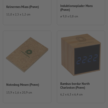
Induktionsoplader Mons
Kelnermes Miass (Prøve)
(Prøve)
11,0 x 2,5 x 1,2 cm
⌀ 9,0 x 0,8 cm
Bambus-bordur North
Notesbog Mesen (Prøve)
Charleston (Prøve)
13,9 x 1,6 x 20,9 cm
6,2 x 6,3 x 6,4 cm