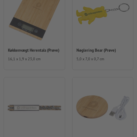
Køkkenvægt Herentals (Prøve)
Nøglering Bear (Prøve)
16,1 x 1,9 x 23,0 cm
5,0 x 7,0 x 0,7 cm