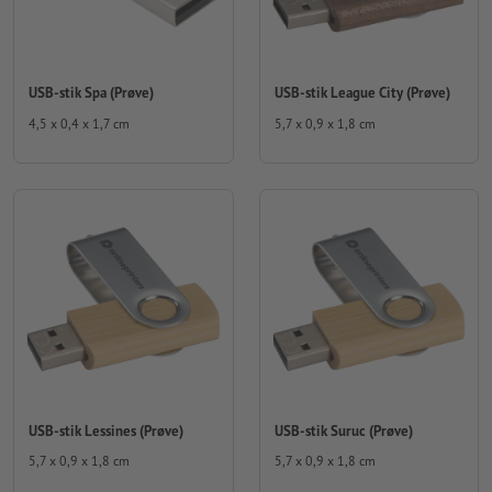
USB-stik Spa (Prøve)
USB-stik League City (Prøve)
4,5 x 0,4 x 1,7 cm
5,7 x 0,9 x 1,8 cm
USB-stik Lessines (Prøve)
USB-stik Suruc (Prøve)
5,7 x 0,9 x 1,8 cm
5,7 x 0,9 x 1,8 cm