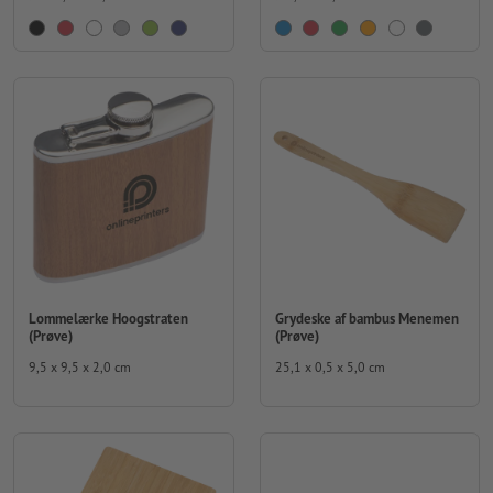
Lommelærke Hoogstraten
Grydeske af bambus Menemen
(Prøve)
(Prøve)
9,5 x 9,5 x 2,0 cm
25,1 x 0,5 x 5,0 cm