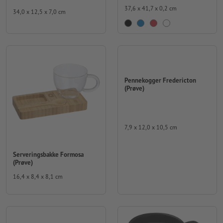
37,6 x 41,7 x 0,2 cm
34,0 x 12,5 x 7,0 cm
Pennekogger Fredericton
(Prøve)
7,9 x 12,0 x 10,5 cm
Serveringsbakke Formosa
(Prøve)
16,4 x 8,4 x 8,1 cm