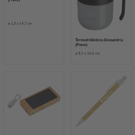
⌀ 1,0 x 14,7 cm
Termodrikkekrus Alessandria
(Prøve)
⌀ 8,5 x 10,6 cm