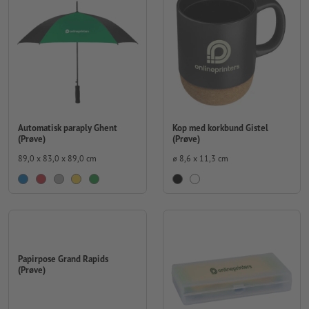
Automatisk paraply Ghent
Kop med korkbund Gistel
(Prøve)
(Prøve)
89,0 x 83,0 x 89,0 cm
⌀ 8,6 x 11,3 cm
Papirpose Grand Rapids
(Prøve)