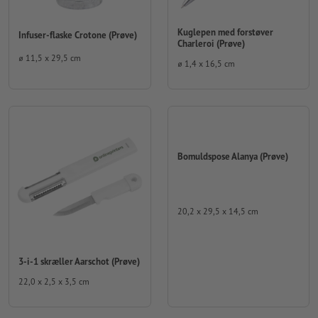
Kuglepen med forstøver
Infuser-flaske Crotone (Prøve)
Charleroi (Prøve)
⌀ 11,5 x 29,5 cm
⌀ 1,4 x 16,5 cm
Bomuldspose Alanya (Prøve)
20,2 x 29,5 x 14,5 cm
3-i-1 skræller Aarschot (Prøve)
22,0 x 2,5 x 3,5 cm