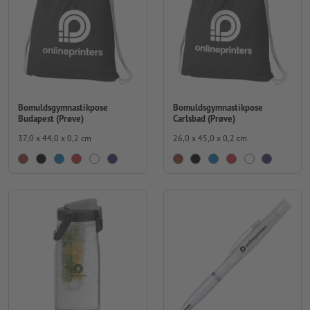
Bomuldsgymnastikpose
Bomuldsgymnastikpose
Budapest (Prøve)
Carlsbad (Prøve)
37,0 x 44,0 x 0,2 cm
26,0 x 45,0 x 0,2 cm