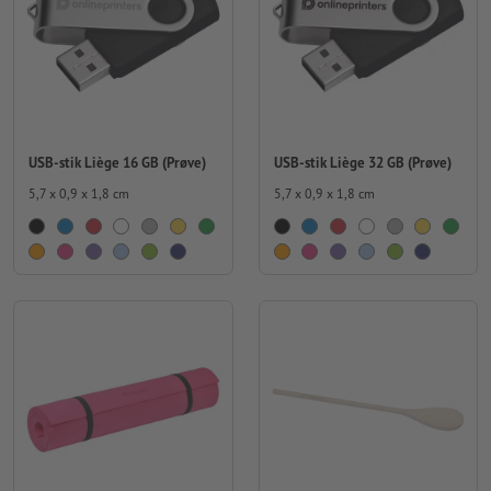
USB-stik Liège 16 GB (Prøve)
USB-stik Liège 32 GB (Prøve)
5,7 x 0,9 x 1,8 cm
5,7 x 0,9 x 1,8 cm