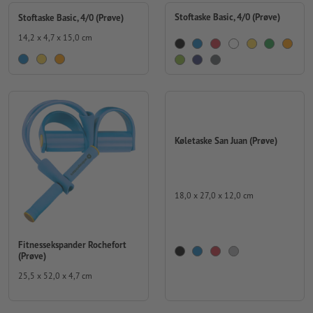
Stoftaske Basic, 4/0 (Prøve)
Stoftaske Basic, 4/0 (Prøve)
14,2 x 4,7 x 15,0 cm
Køletaske San Juan (Prøve)
18,0 x 27,0 x 12,0 cm
Fitnessekspander Rochefort
(Prøve)
25,5 x 52,0 x 4,7 cm