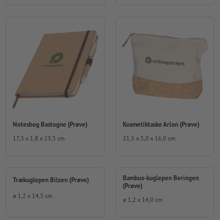
Notesbog Bastogne (Prøve)
Kosmetiktaske Arlon (Prøve)
17,3 x 1,8 x 23,5 cm
21,5 x 5,0 x 16,0 cm
Bambus-kuglepen Beringen
Trækuglepen Bilzen (Prøve)
(Prøve)
⌀ 1,2 x 14,5 cm
⌀ 1,2 x 14,0 cm