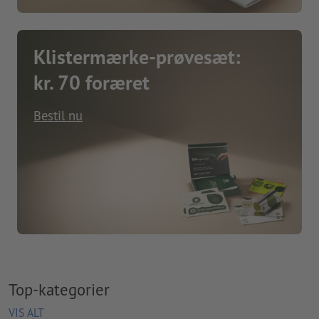
Klistermærke-prøvesæt:
kr. 70 foræret
Bestil nu
Top-kategorier
VIS ALT