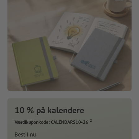
10 % på kalendere
2
Værdikuponkode: CALENDARS10-26
Bestil nu