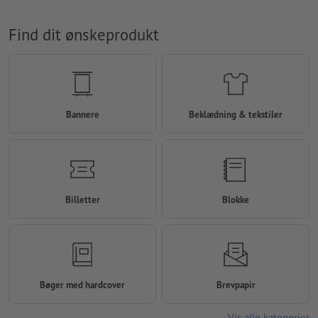
Find dit ønskeprodukt
Bannere
Beklædning & tekstiler
Billetter
Blokke
Bøger med hardcover
Brevpapir
Vis alle kategorier