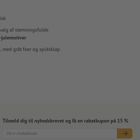
apir,
isk
valg af stemningsfulde
>
julemotiver
, med gråt foer og spidsklap
Tilmeld dig til nyhedsbrevet og få en rabatkupon på 15 %