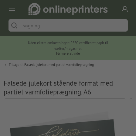
Uden ekstra omkostninger: PEFC-certificeret papir til
hæfter/magasiner.
Få mere at vide
Tilbage til
Falsede julekort med partiel varmfolieprægning
Falsede julekort stående format med
partiel varmfolieprægning, A6