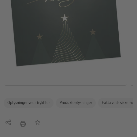
Oplysninger vedr. trykfiler
Produktoplysninger
Fakta vedr. sikkerhe
Del
Tilføj til huskelisten
tryk