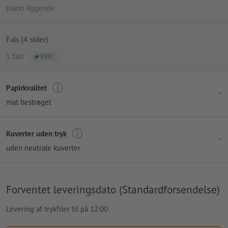
plano liggende
Fals (4 sider)
1 fals
PEFC
Papirkvalitet
mat bestrøget
Kuverter uden tryk
uden neutrale kuverter
Forventet leveringsdato (Standardforsendelse)
Levering af trykfiler til på 12:00