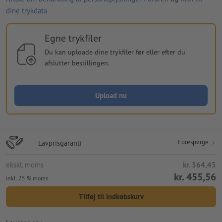
dine trykdata
Egne trykfiler
Du kan uploade dine trykfiler før eller efter du
afslutter bestillingen.
Upload nu
Forespørge
Lavprisgaranti
ekskl. moms
kr. 364,45
kr. 455,56
inkl. 25 % moms
Tilføj til indkøbskurv