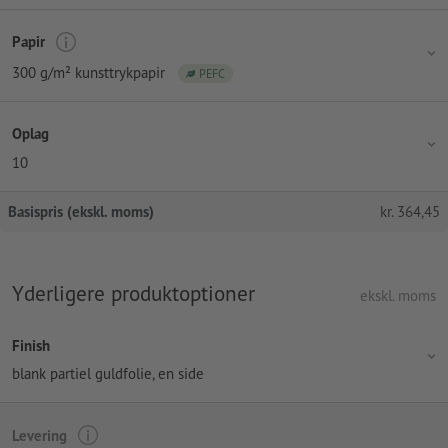
Papir
300 g/m² kunsttrykpapir
PEFC
Oplag
10
Basispris (ekskl. moms)
kr.
364,45
Yderligere produktoptioner
ekskl. moms
Finish
blank partiel guldfolie, en side
Levering