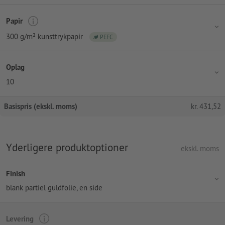
Papir
300 g/m² kunsttrykpapir
PEFC
Oplag
10
Basispris (ekskl. moms)
kr.
431,52
Yderligere produktoptioner
ekskl. moms
Finish
blank partiel guldfolie, en side
Levering