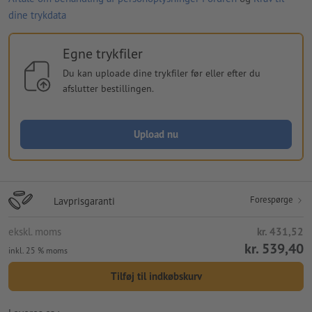
dine trykdata
Egne trykfiler
Du kan uploade dine trykfiler før eller efter du
afslutter bestillingen.
Upload nu
Forespørge
Lavprisgaranti
ekskl. moms
kr. 431,52
kr. 539,40
inkl. 25 % moms
Tilføj til indkøbskurv