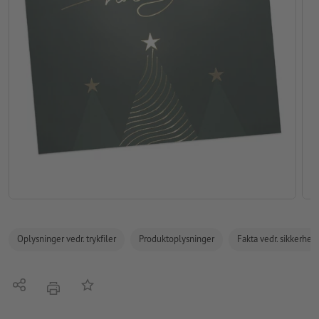
Oplysninger vedr. trykfiler
Produktoplysninger
Fakta vedr. sikkerhe
Del
Tilføj til huskelisten
tryk