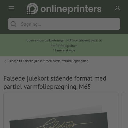
Uden ekstra omkostninger: PEFC-certificeret papir til
hæfter/magasiner.
Få mere at vide
Tilbage til
Falsede julekort med partiel varmfolieprægning
Falsede julekort stående format med
partiel varmfolieprægning, M65