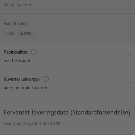
plano liggende
Fals (4 sider)
1 fals
PEFC
Papirkvalitet
mat bestrøget
Kuverter uden tryk
uden neutrale kuverter
Forventet leveringsdato (Standardforsendelse)
Levering af trykfiler til i 12:00