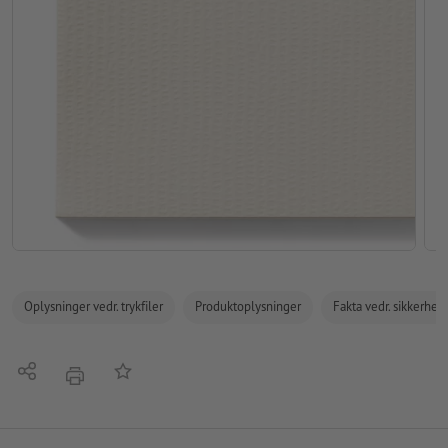
Oplysninger vedr. trykfiler
Produktoplysninger
Fakta vedr. sikkerhe
Del
Tilføj til huskelisten
tryk