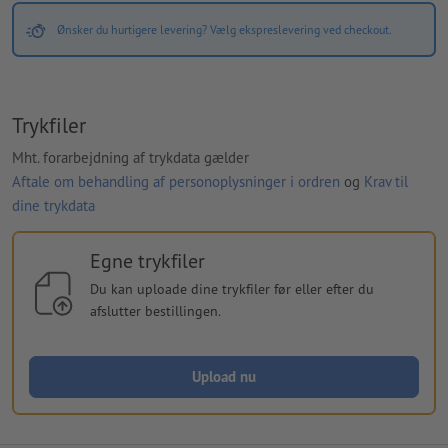
Ønsker du hurtigere levering? Vælg ekspreslevering ved checkout.
Trykfiler
Mht. forarbejdning af trykdata gælder
Aftale om behandling af personoplysninger i ordren
og
Krav til
dine trykdata
Egne trykfiler
Du kan uploade dine trykfiler før eller efter du
afslutter bestillingen.
Upload nu