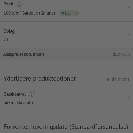
Papir
100 g/m² Baroque (Gmund)
FSC mix
Oplag
25
Basispris (ekskl. moms)
kr.
272,19
Yderligere produktoptioner
ekskl. moms
Datakontrol
uden datakontrol
Forventet leveringsdato (Standardforsendelse)