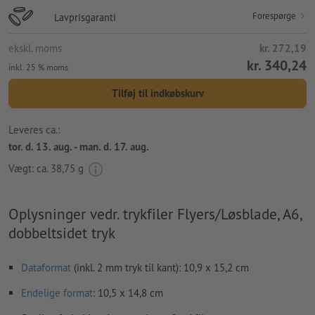
Forespørge
Lavprisgaranti
ekskl. moms
kr. 272,19
kr. 340,24
inkl. 25 % moms
Tilføj til indkøbskurv
Leveres ca.:
tor. d. 13. aug. - man. d. 17. aug.
Vægt: ca.
38,75 g
Oplysninger vedr. trykfiler Flyers/Løsblade, A6,
dobbeltsidet tryk
Dataformat
(inkl. 2 mm tryk til kant): 10,9 x 15,2 cm
Endelige format
: 10,5 x 14,8 cm