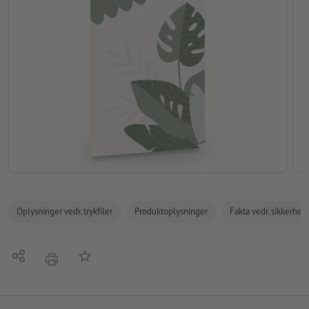
Oplysninger vedr. trykfiler
Produktoplysninger
Fakta vedr. sikkerhe
Del
Tilføj til huskelisten
tryk