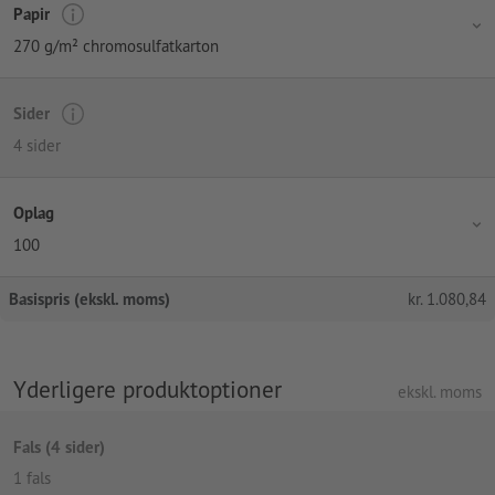
Papir
270 g/m² chromosulfatkarton
Sider
4 sider
Oplag
100
Basispris (ekskl. moms)
kr.
1.080,84
Yderligere produktoptioner
ekskl. moms
Fals (4 sider)
1 fals