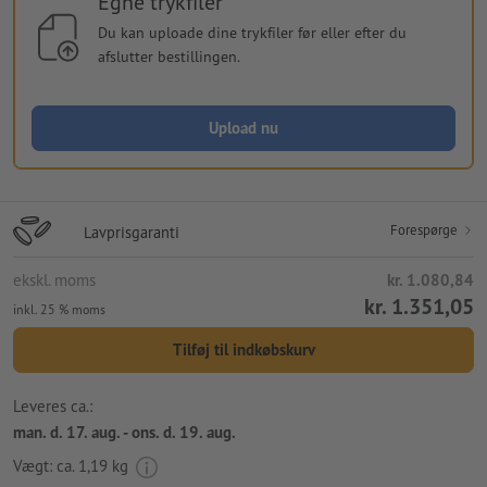
Egne trykfiler
Du kan uploade dine trykfiler før eller efter du
afslutter bestillingen.
Upload nu
Forespørge
Lavprisgaranti
ekskl. moms
kr. 1.080,84
kr. 1.351,05
inkl. 25 % moms
Tilføj til indkøbskurv
Leveres ca.:
man. d. 17. aug. - ons. d. 19. aug.
Vægt: ca.
1,19 kg