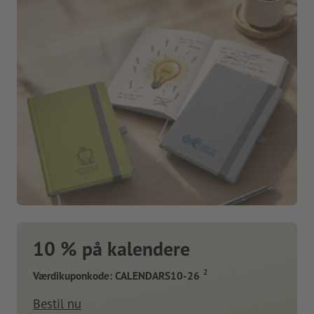
10 % på kalendere
2
Værdikuponkode: CALENDARS10-26
Bestil nu