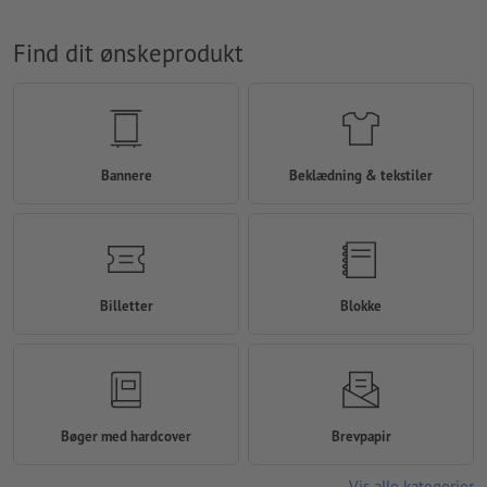
Find dit ønskeprodukt
Bannere
Beklædning & tekstiler
Billetter
Blokke
Bøger med hardcover
Brevpapir
Vis alle kategorier