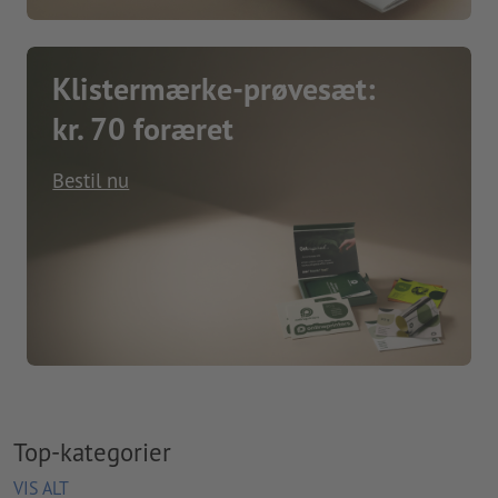
Klistermærke-prøvesæt:
kr. 70 foræret
Bestil nu
Top-kategorier
VIS ALT