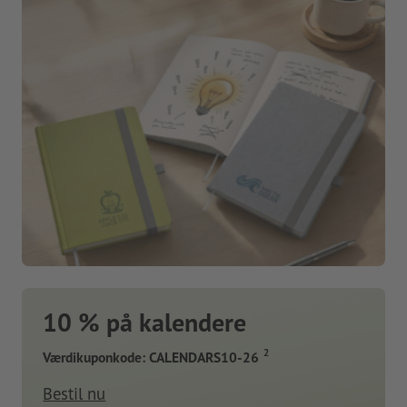
10 % på kalendere
2
Værdikuponkode: CALENDARS10-26
Bestil nu