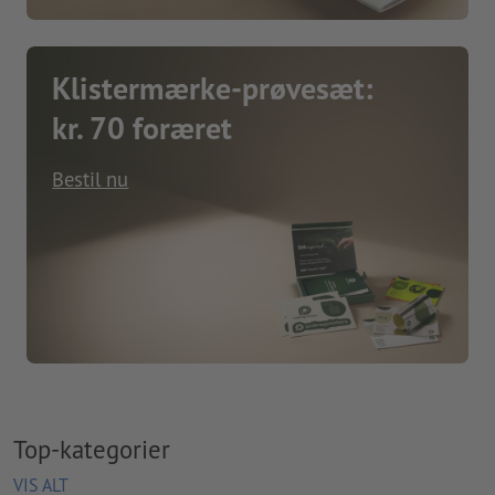
Klistermærke-prøvesæt:
kr. 70 foræret
Bestil nu
Top-kategorier
VIS ALT