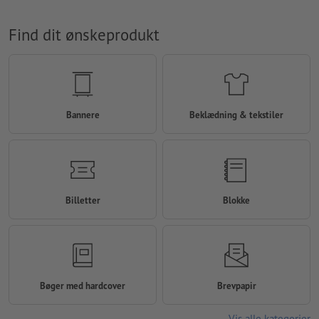
Find dit ønskeprodukt
Bannere
Beklædning & tekstiler
Billetter
Blokke
Bøger med hardcover
Brevpapir
Vis alle kategorier