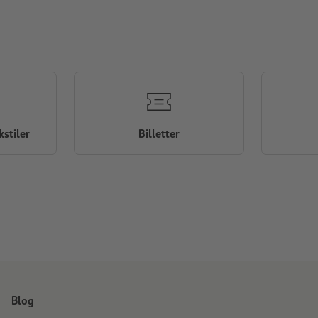
stiler
Billetter
Blog