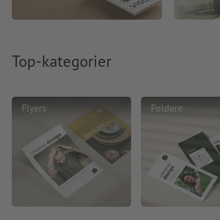
Top-kategorier
Flyers
Foldere