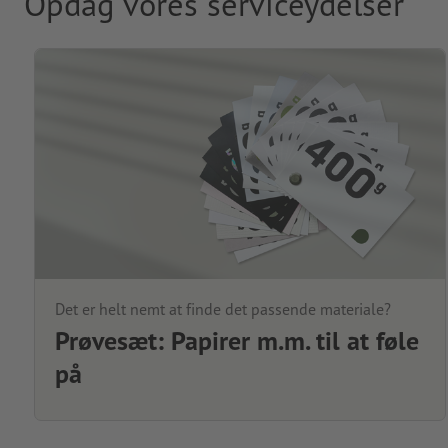
Opdag vores serviceydelser
Det er helt nemt at finde det passende materiale?
Prøvesæt: Papirer m.m. til at føle
på