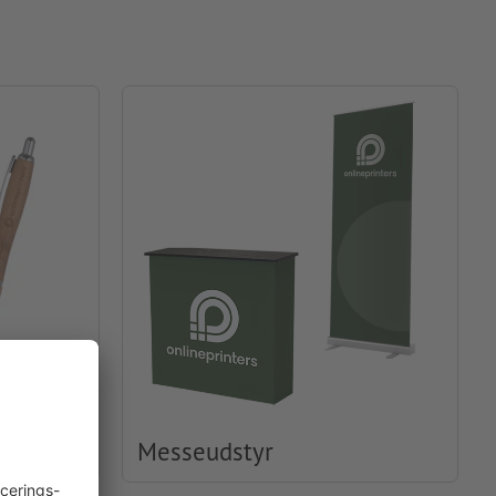
Messeudstyr