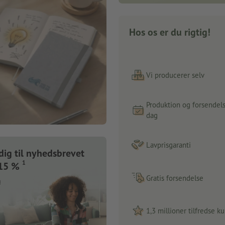
Hos os er du rigtig!
Vi producerer selv
Produktion og forsende
dag
Lavprisgaranti
dig til nyhedsbrevet
1
 15 %
Gratis forsendelse
u
1,3 millioner tilfredse k