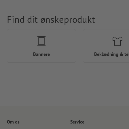
Find dit ønskeprodukt
Bannere
Beklædning & tek
Om os
Service