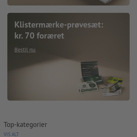
Klistermærke-prøvesæt:
kr. 70 foræret
Bestil nu
Top-kategorier
VIS ALT