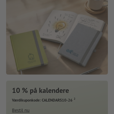
10 % på kalendere
2
Værdikuponkode: CALENDARS10-26
Bestil nu