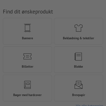
Find dit ønskeprodukt
Bannere
Beklædning & tekstiler
Billetter
Blokke
Bøger med hardcover
Brevpapir
Vis alle kategorier