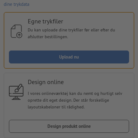
dine trykdata
Egne trykfiler
Du kan uploade dine trykfiler før eller efter du
afslutter bestillingen.
Upload nu
Design online
I vores onlineværktøj kan du nemt og hurtigt selv
oprette dit eget design. Der står forskellige
layoutskabeloner til rådighed.
Design produkt online