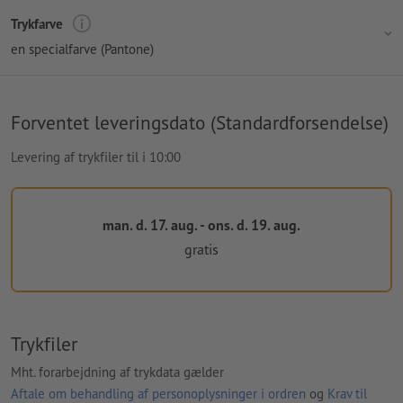
Trykfarve
en specialfarve (Pantone)
Forventet leveringsdato (Standardforsendelse)
Levering af trykfiler til i 10:00
man. d. 17. aug. - ons. d. 19. aug.
gratis
Trykfiler
Mht. forarbejdning af trykdata gælder
Aftale om behandling af personoplysninger i ordren
og
Krav til