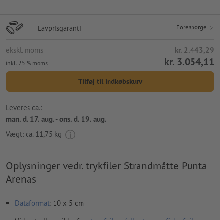
Forespørge
Lavprisgaranti
ekskl. moms
kr. 2.443,29
kr. 3.054,11
inkl. 25 % moms
Tilføj til indkøbskurv
Leveres ca.:
man. d. 17. aug. - ons. d. 19. aug.
Vægt: ca.
11,75 kg
Oplysninger vedr. trykfiler Strandmåtte Punta
Arenas
Dataformat
: 10 x 5 cm