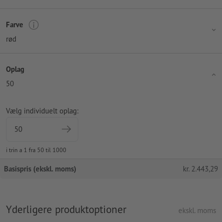
Farve
rød
Oplag
50
Vælg individuelt oplag:
i trin a 1 fra 50 til 1000
Basispris (ekskl. moms)
kr.
2.443,29
Yderligere produktoptioner
ekskl. moms