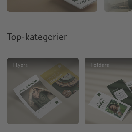
Top-kategorier
Flyers
Foldere