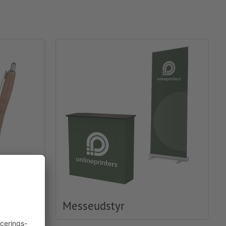
Messeudstyr