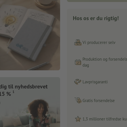
Hos os er du rigtig!
Vi producerer selv
Produktion og forsende
dag
Lavprisgaranti
dig til nyhedsbrevet
1
 15 %
Gratis forsendelse
u
1,3 millioner tilfredse k