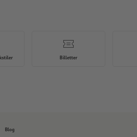
stiler
Billetter
Blog