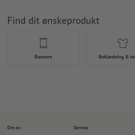
Find dit ønskeprodukt
Bannere
Beklædning & tek
Om os
Service