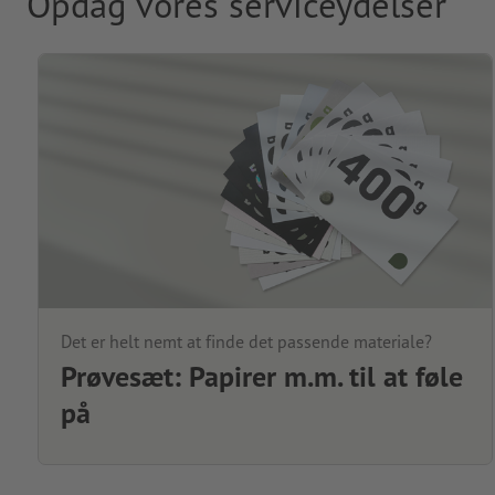
Opdag vores serviceydelser
Det er helt nemt at finde det passende materiale?
Prøvesæt: Papirer m.m. til at føle
på