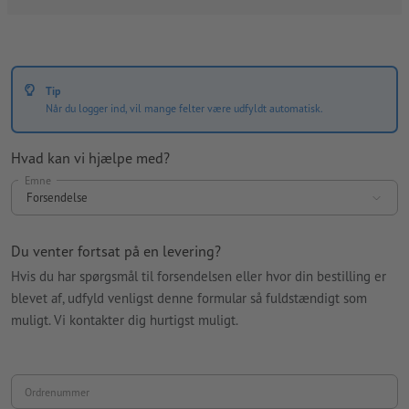
Tip
Når du logger ind, vil mange felter være udfyldt automatisk.
Hvad kan vi hjælpe med?
Emne
Forsendelse
Du venter fortsat på en levering?
Hvis du har spørgsmål til forsendelsen eller hvor din bestilling er
blevet af, udfyld venligst denne formular så fuldstændigt som
muligt. Vi kontakter dig hurtigst muligt.
Ordrenummer