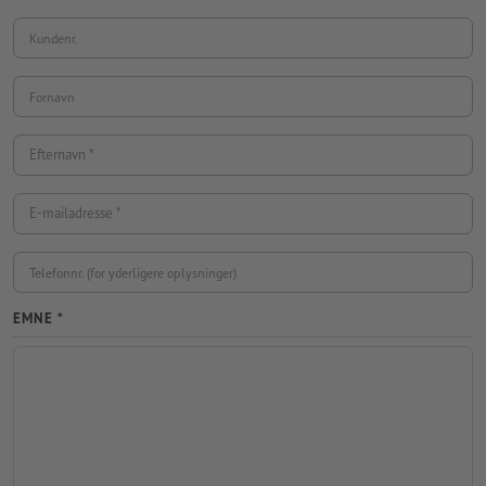
Kundenr.
Fornavn
Efternavn
E-mailadresse
Telefonnr. (for yderligere oplysninger)
EMNE *