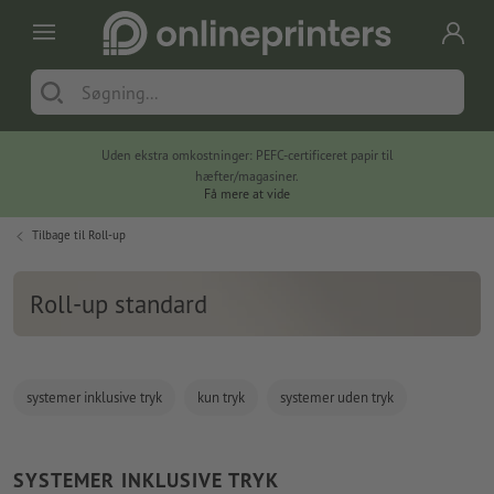
Uden ekstra omkostninger: PEFC-certificeret papir til
hæfter/magasiner.
Få mere at vide
Tilbage til
Roll-up
Roll-up standard
systemer inklusive tryk
kun tryk
systemer uden tryk
SYSTEMER INKLUSIVE TRYK