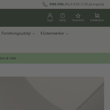
8988 6986
(Ma-fr 8.00-17.00 på engelsk)
Login
Hjælp
Huskeliste
Indkøbskurv
Forretningsudstyr
Klistermærker
ere at vide