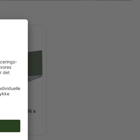
trekantet, 3,06 x
 cm