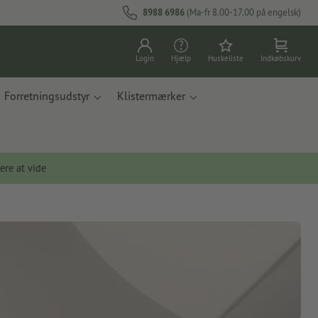
8988 6986
(Ma-fr 8.00-17.00 på engelsk)
Login
Hjælp
Huskeliste
Indkøbskurv
Forretningsudstyr
Klistermærker
ere at vide