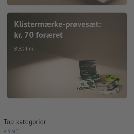
Klistermærke-prøvesæt:
kr. 70 foræret
Bestil nu
Top-kategorier
VIS ALT