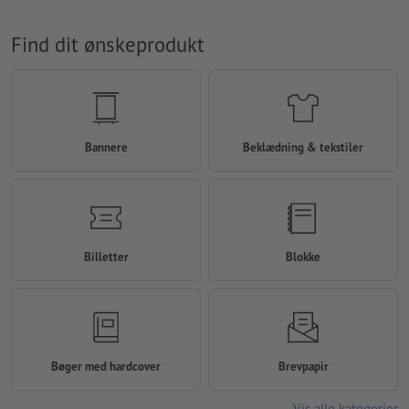
Find dit ønskeprodukt
Bannere
Beklædning & tekstiler
Billetter
Blokke
Bøger med hardcover
Brevpapir
Vis alle kategorier