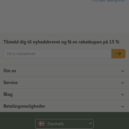
Tilmeld dig til nyhedsbrevet og få en rabatkupon på 15 %
Om os
Virksomhed
Service
Presse
Betalingsmuligheder
Blog
Job og karriere
Forsendelse
Photoshop-vejledninger
Betalingsmuligheder
Miljøbeskyttelse
Reklamationer
InDesign-vejledninger
Forudbetaling
Faktura
Kontakt
Danmark
Premiumprogram
Gratis skrifttyper & fonte