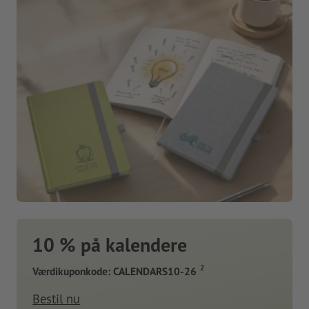
10 % på kalendere
2
Værdikuponkode: CALENDARS10-26
Bestil nu