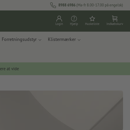
8988 6986
(Ma-fr 8.00-17.00 på engelsk)
Login
Hjælp
Huskeliste
Indkøbskurv
Forretningsudstyr
Klistermærker
ere at vide