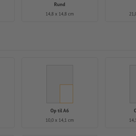
Rund
14,8 x 14,8 cm
21,
Op til A6
O
10,0 x 14,1 cm
14,