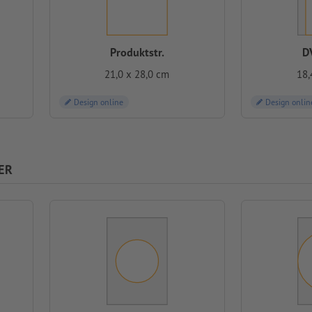
Produktstr.
D
21,0 x 28,0 cm
18,
Design online
Design onlin
ER