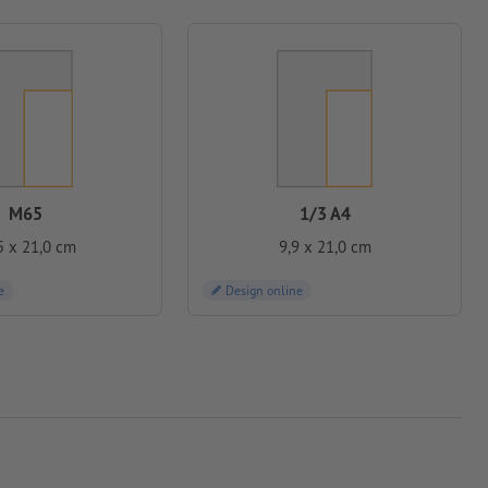
M65
1/3 A4
5 x 21,0 cm
9,9 x 21,0 cm
e
Design online