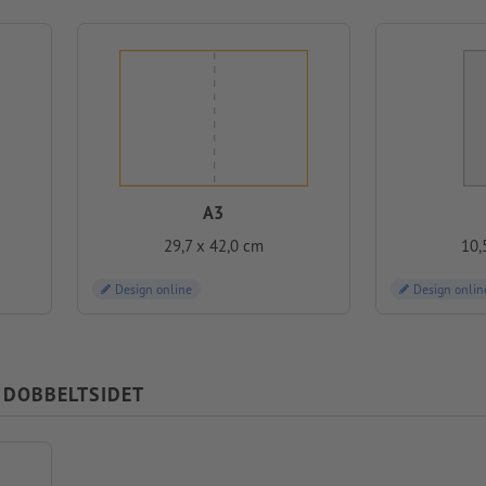
A3
29,7 x 42,0 cm
10,
Design online
Design onlin
- DOBBELTSIDET