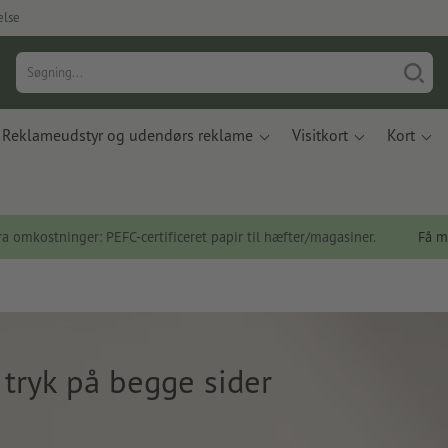
else
Reklameudstyr og udendørs reklame
Visitkort
Kort
a omkostninger: PEFC-certificeret papir til hæfter/magasiner.
Få m
 tryk på begge sider