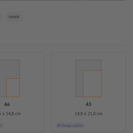
Indstik
A6
A5
5 x 14,8 cm
14,8 x 21,0 cm
e
Design online