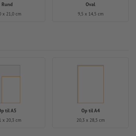
Rund
Oval
0 x 21,0 cm
9,5 x 14,5 cm
p til A5
Op til A4
1 x 20,3 cm
20,3 x 28,5 cm