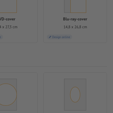
VD-cover
Blu-ray-cover
4 x 27,3 cm
14,8 x 26,8 cm
e
Design online