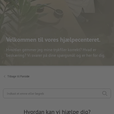
Velkommen til vores hjælpecenteret.
Hvordan gemmer jeg mine trykfiler korrekt? Hvad er
beskæring? Vi svarer på dine spørgsmål og er her for dig.
Tilbage til
Forside
Indtast et emne eller begreb
Hvordan kan vi hjælpe dig?