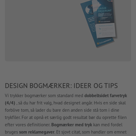
DESIGN BOGMÆRKER: IDEER OG TIPS
Vi trykker bogmærker som standard med
dobbeltsidet farvetryk
(4/4)
, så du har frit valg, hvad designet angår. Hvis en side skal
forblive tom, så lader du bare den anden side stå tom i dine
trykfiler. For at opnå et særlig godt resultat bør du oprette filen
efter vores definitioner.
Bogmærker med tryk
kan med fordel
bruges
som reklamegaver
. Et sjovt citat, som handler om emnet