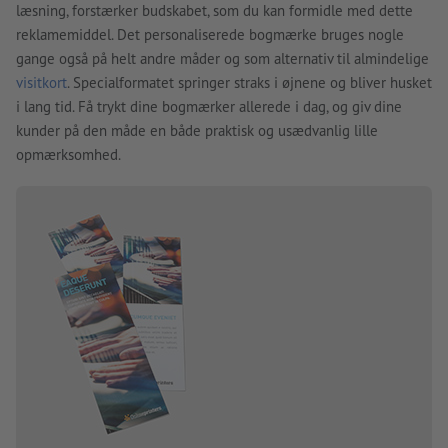
læsning, forstærker budskabet, som du kan formidle med dette
reklamemiddel. Det personaliserede bogmærke bruges nogle
gange også på helt andre måder og som alternativ til almindelige
visitkort
. Specialformatet springer straks i øjnene og bliver husket
i lang tid. Få trykt dine bogmærker allerede i dag, og giv dine
kunder på den måde en både praktisk og usædvanlig lille
opmærksomhed.