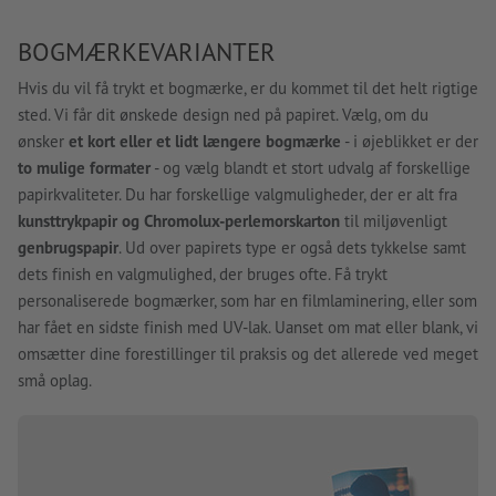
BOGMÆRKEVARIANTER
Hvis du vil få trykt et bogmærke, er du kommet til det helt rigtige
sted. Vi får dit ønskede design ned på papiret. Vælg, om du
ønsker
et kort eller et lidt længere bogmærke
- i øjeblikket er der
to mulige formater
- og vælg blandt et stort udvalg af forskellige
papirkvaliteter. Du har forskellige valgmuligheder, der er alt fra
kunsttrykpapir og Chromolux-perlemorskarton
til miljøvenligt
genbrugspapir
. Ud over papirets type er også dets tykkelse samt
dets finish en valgmulighed, der bruges ofte. Få trykt
personaliserede bogmærker, som har en filmlaminering, eller som
har fået en sidste finish med UV-lak. Uanset om mat eller blank, vi
omsætter dine forestillinger til praksis og det allerede ved meget
små oplag.