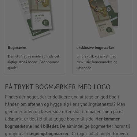
Bogmærke
eksklusive bogmærker
Den ultimative måde at finde det
En praktisk klassiker med
rigtige sted i bogen! Gør bogorme
eksklusiv fornemmelse og
glade!
udseende
FÅ TRYKT BOGMÆRKER MED LOGO
Findes der noget, der er dejligere end at tage en god bog i
hånden om aftenen og hygge sig i ens yndlingslænestol? Man
glemmer tiden og læser side efter side i romanen, men på et
tidspunkt er det tid til at lægge bogen til side.
Her kommer
bogmærkerne ind i billedet
. De almindelige bogmærker hører til
gruppen af
ilægningsbogmærker
. De rager ud af bogen foroven