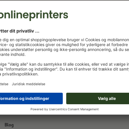
nyt
5,2 x 14,8 cm
5,2 x 14,8 cm
Blog