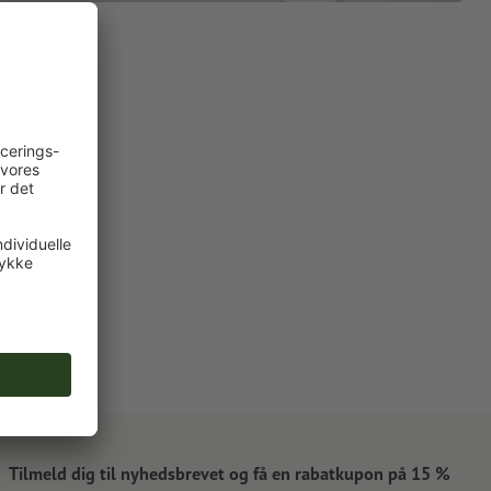
Tilmeld dig til nyhedsbrevet og få en rabatkupon på 15 %