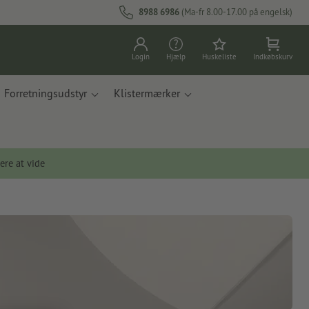
8988 6986
(Ma-fr 8.00-17.00 på engelsk)
Login
Hjælp
Huskeliste
Indkøbskurv
Forretningsudstyr
Klistermærker
ere at vide