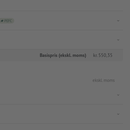
PEFC
Basispris (ekskl. moms)
kr.
550,35
ekskl. moms