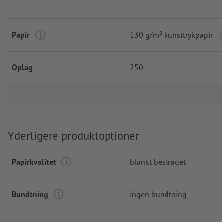
Papir
130 g/m² kunsttrykpapir
Oplag
250
Yderligere produktoptioner
Papirkvalitet
blankt bestrøget
Bundtning
ingen bundtning