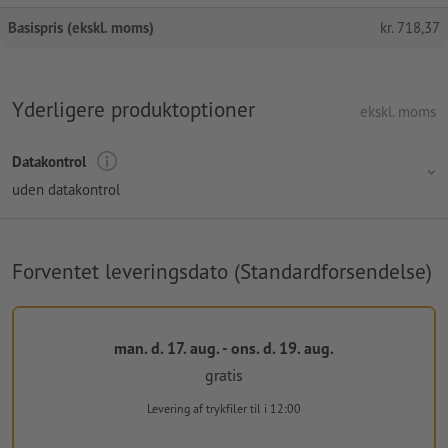
Basispris (ekskl. moms)
kr.
718,37
Yderligere produktoptioner
ekskl. moms
Datakontrol
uden datakontrol
Forventet leveringsdato (Standardforsendelse)
man. d. 17. aug. - ons. d. 19. aug.
gratis
Levering af trykfiler
til i 12:00