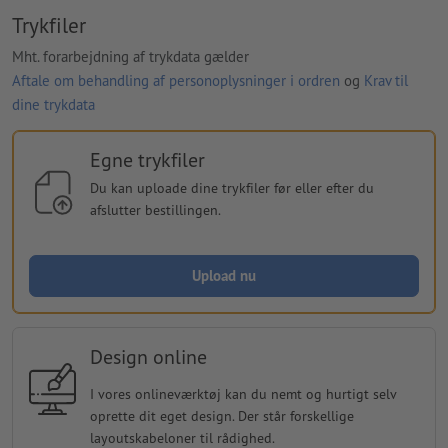
Trykfiler
Mht. forarbejdning af trykdata gælder
Aftale om behandling af personoplysninger i ordren
og
Krav til
dine trykdata
Egne trykfiler
Du kan uploade dine trykfiler før eller efter du
afslutter bestillingen.
Upload nu
Design online
I vores onlineværktøj kan du nemt og hurtigt selv
oprette dit eget design. Der står forskellige
layoutskabeloner til rådighed.