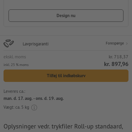
Design nu
Forespørge
Lavprisgaranti
ekskl. moms
kr. 718,37
kr. 897,96
inkl. 25 % moms
Tilføj til indkøbskurv
Leveres ca.:
man. d. 17. aug. - ons. d. 19. aug.
Vægt: ca.
5 kg
Oplysninger vedr. trykfiler Roll-up standaard,