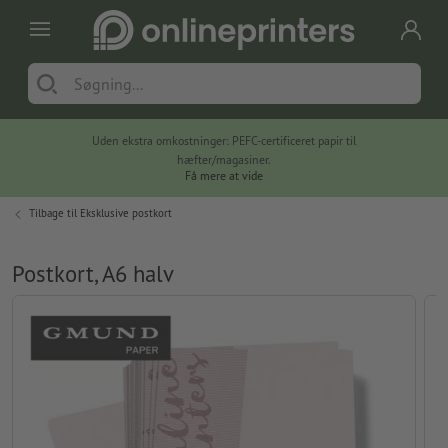
Uden ekstra omkostninger: PEFC-certificeret papir til
hæfter/magasiner.
Få mere at vide
Tilbage til
Eksklusive postkort
Postkort, A6 halv