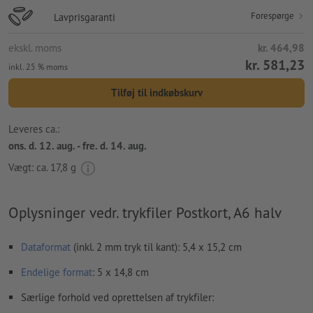
Forespørge
Lavprisgaranti
ekskl. moms
kr. 464,98
kr. 581,23
inkl. 25 % moms
Tilføj til indkøbskurv
Leveres ca.:
ons. d. 12. aug. - fre. d. 14. aug.
Vægt: ca.
17,8 g
Oplysninger vedr. trykfiler Postkort, A6 halv
Dataformat
(inkl. 2 mm tryk til kant): 5,4 x 15,2 cm
Endelige format
: 5 x 14,8 cm
Særlige forhold ved oprettelsen af trykfiler: