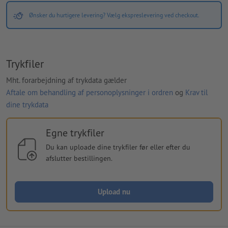
Ønsker du hurtigere levering? Vælg ekspreslevering ved checkout.
Trykfiler
Mht. forarbejdning af trykdata gælder
Aftale om behandling af personoplysninger i ordren
og
Krav til
dine trykdata
Egne trykfiler
Du kan uploade dine trykfiler før eller efter du
afslutter bestillingen.
Upload nu