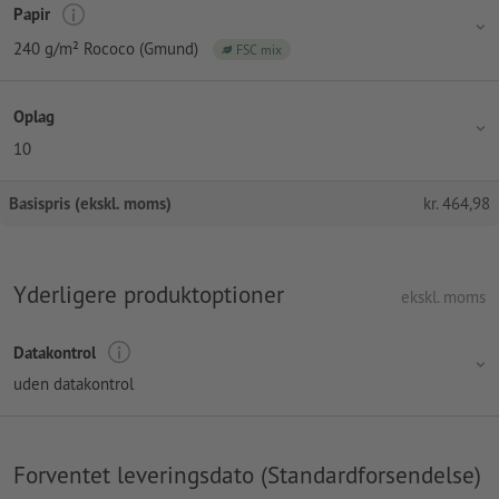
Papir
240 g/m² Rococo (Gmund)
FSC mix
Oplag
10
Basispris (ekskl. moms)
kr.
464,98
Yderligere produktoptioner
ekskl. moms
Datakontrol
uden datakontrol
Forventet leveringsdato (Standardforsendelse)