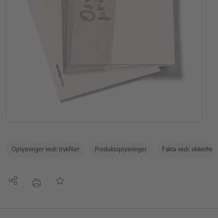
Oplysninger vedr. trykfiler
Produktoplysninger
Fakta vedr. sikkerhe
Del
Tilføj til huskelisten
tryk