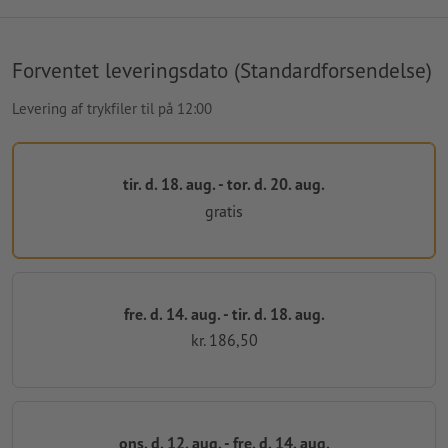
Forventet leveringsdato (Standardforsendelse)
Levering af trykfiler til på 12:00
tir. d. 18. aug. - tor. d. 20. aug.
gratis
fre. d. 14. aug. - tir. d. 18. aug.
kr. 186,50
ons. d. 12. aug. - fre. d. 14. aug.