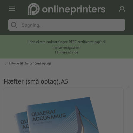
Uden ekstra omkostninger: PEFC-certificeret papir til
hæfter/magasiner.
Få mere at vide
Tilbage til
Hæfter (små oplag)
Hæfter (små oplag), A5