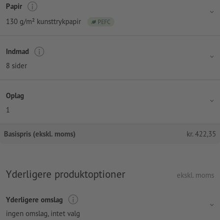
Papir
130 g/m² kunsttrykpapir
PEFC
Indmad
8 sider
Oplag
1
Basispris (ekskl. moms)
kr.
422,35
Yderligere produktoptioner
ekskl. moms
Yderligere omslag
ingen omslag
, intet valg