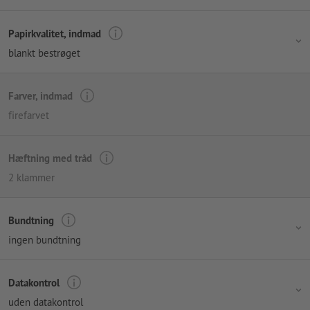
Papirkvalitet, indmad
blankt bestrøget
Farver, indmad
firefarvet
Hæftning med tråd
2 klammer
Bundtning
ingen bundtning
Datakontrol
uden datakontrol