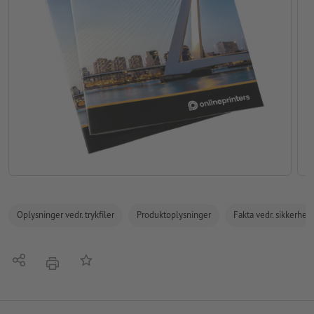
Oplysninger vedr. trykfiler
Produktoplysninger
Fakta vedr. sikkerhe
Del
Tilføj til huskelisten
tryk