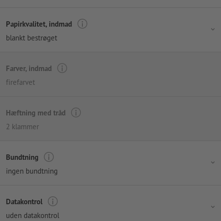
Papirkvalitet, indmad
blankt bestrøget
Farver, indmad
firefarvet
Hæftning med tråd
2 klammer
Bundtning
ingen bundtning
Datakontrol
uden datakontrol