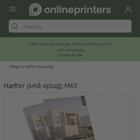
Uden ekstra omkostninger: PEFC-certificeret papir til
hæfter/magasiner.
Få mere at vide
Tilbage til
Hæfter (små oplag)
Hæfter (små oplag), M65