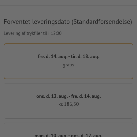
Forventet leveringsdato (Standardforsendelse)
Levering af trykfiler til i 12:00
fre. d. 14. aug. - tir. d. 18. aug.
gratis
ons. d. 12. aug. - fre. d. 14. aug.
kr. 186,50
man. d. 10. aug. - ons. d. 12. aug.