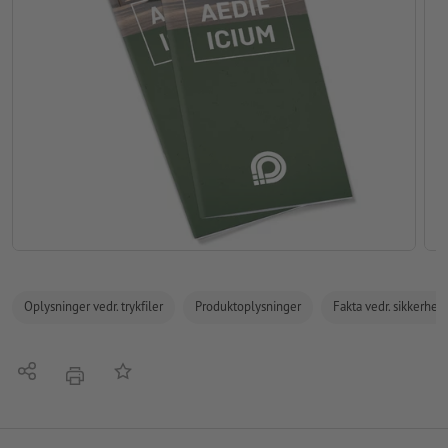
Oplysninger vedr. trykfiler
Produktoplysninger
Fakta vedr. sikkerhe
Del
Tilføj til huskelisten
tryk