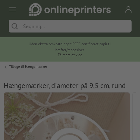
Uden ekstra omkostninger: PEFC-certificeret papir til
hæfter/magasiner.
Få mere at vide
Tilbage til
Hængemærker
Hængemærker, diameter på 9,5 cm, rund