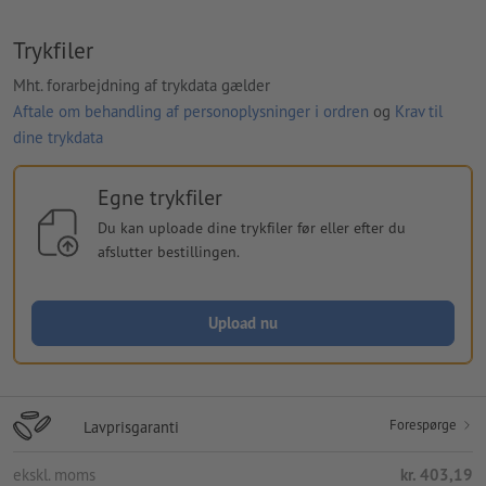
Trykfiler
Mht. forarbejdning af trykdata gælder
Aftale om behandling af personoplysninger i ordren
og
Krav til
dine trykdata
Egne trykfiler
Du kan uploade dine trykfiler før eller efter du
afslutter bestillingen.
Upload nu
Forespørge
Lavprisgaranti
ekskl. moms
kr. 403,19