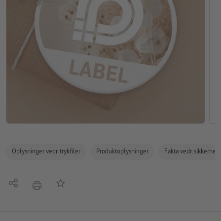
Oplysninger vedr. trykfiler
Produktoplysninger
Fakta vedr. sikkerhe
Del
Tilføj til huskelisten
tryk