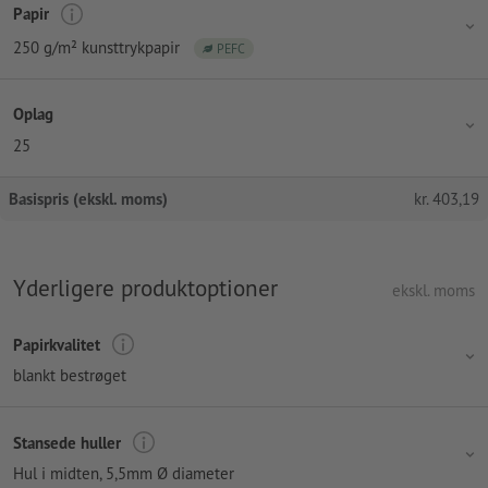
Papir
250 g/m² kunsttrykpapir
PEFC
Oplag
25
Basispris (ekskl. moms)
kr.
403,19
Yderligere produktoptioner
ekskl. moms
Papirkvalitet
blankt bestrøget
Stansede huller
Hul i midten
, 5,5mm Ø diameter