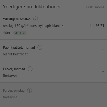
Yderligere produktoptioner
ekskl. moms
Yderligere omslag
omslag 170 g/m² kunsttrykpapir
, blank, 4
kr.
193,74
sider
PEFC
Papirkvalitet, indmad
blankt bestrøget
Farver, indmad
firefarvet
Farver, omslag
firefarvet