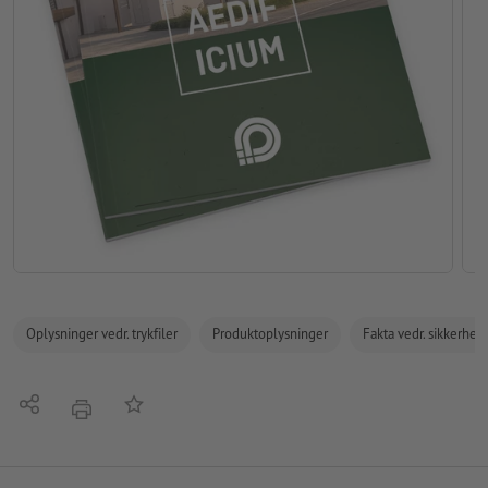
Oplysninger vedr. trykfiler
Produktoplysninger
Fakta vedr. sikkerhe
Del
Tilføj til huskelisten
tryk