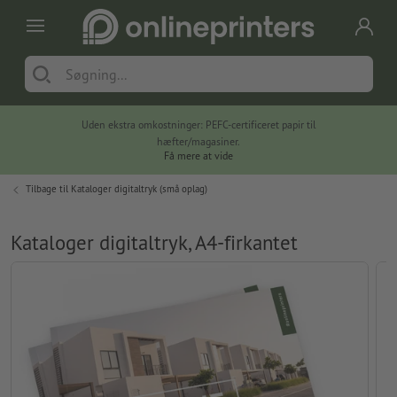
Uden ekstra omkostninger: PEFC-certificeret papir til
hæfter/magasiner.
Få mere at vide
Tilbage til
Kataloger digitaltryk (små oplag)
Kataloger digitaltryk, A4-firkantet