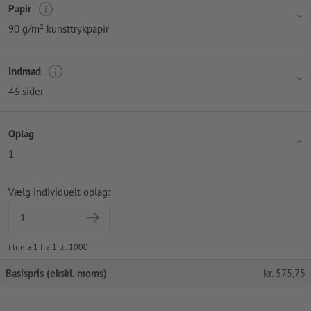
Papir
90 g/m² kunsttrykpapir
Indmad
46 sider
Oplag
1
Vælg individuelt oplag:
i trin a 1 fra 1 til 1000
Basispris (ekskl. moms)
kr.
575,75