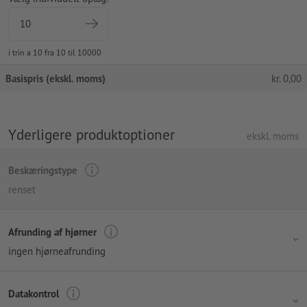
i trin a 10 fra 10 til 10000
Basispris (ekskl. moms)
kr.
0,00
Yderligere produktoptioner
ekskl. moms
Beskæringstype
renset
Afrunding af hjørner
ingen hjørneafrunding
Datakontrol