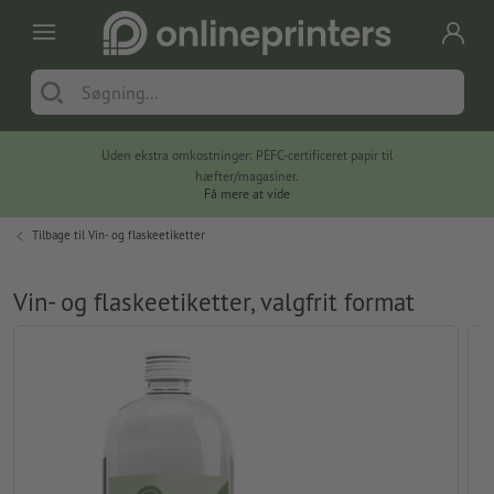
Uden ekstra omkostninger: PEFC-certificeret papir til
hæfter/magasiner.
Få mere at vide
Tilbage til
Vin- og flaskeetiketter
Vin- og flaskeetiketter, valgfrit format