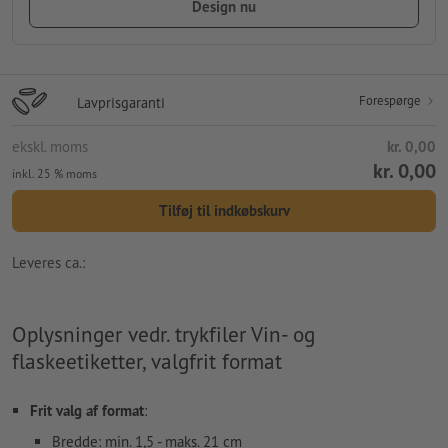
Design nu
Forespørge
Lavprisgaranti
ekskl. moms
kr. 0,00
kr. 0,00
inkl. 25 % moms
Tilføj til indkøbskurv
Leveres ca.:
Oplysninger vedr. trykfiler Vin- og
flaskeetiketter, valgfrit format
Frit valg af format
:
Bredde: min. 1,5 - maks. 21 cm