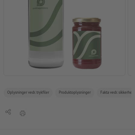
Oplysninger vedr. trykfiler
Produktoplysninger
Fakta vedr. sikkerhe
Del
tryk