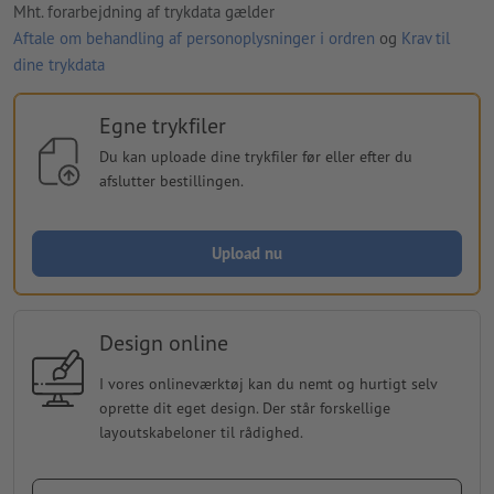
Mht. forarbejdning af trykdata gælder
Aftale om behandling af personoplysninger i ordren
og
Krav til
dine trykdata
Egne trykfiler
Du kan uploade dine trykfiler før eller efter du
afslutter bestillingen.
Upload nu
Design online
I vores onlineværktøj kan du nemt og hurtigt selv
oprette dit eget design. Der står forskellige
layoutskabeloner til rådighed.