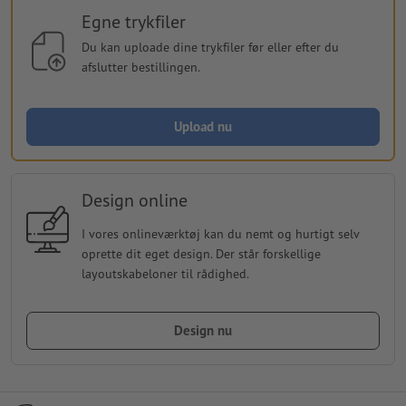
Egne trykfiler
Du kan uploade dine trykfiler før eller efter du
afslutter bestillingen.
Upload nu
Design online
I vores onlineværktøj kan du nemt og hurtigt selv
oprette dit eget design. Der står forskellige
layoutskabeloner til rådighed.
Design nu