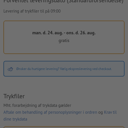
Forventet leveringsdato (Standardforsendelse)
Levering af trykfiler til på 09:00
man. d. 24. aug. - ons. d. 26. aug.
gratis
Ønsker du hurtigere levering? Vælg ekspreslevering ved checkout.
Trykfiler
Mht. forarbejdning af trykdata gælder
Aftale om behandling af personoplysninger i ordren
og
Krav til
dine trykdata