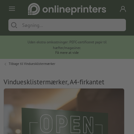
Uden ekstra omkostninger: PEFC-certificeret papir til
hæfter/magasiner.
Få mere at vide
Tilbage til
Vinduesklistermærker
Vinduesklistermærker, A4-firkantet