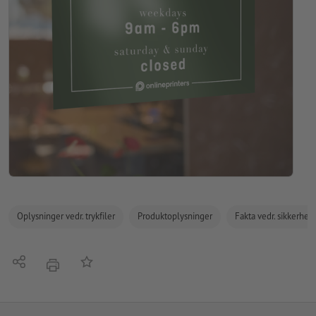
Oplysninger vedr. trykfiler
Produktoplysninger
Fakta vedr. sikkerhe
Del
Tilføj til huskelisten
tryk