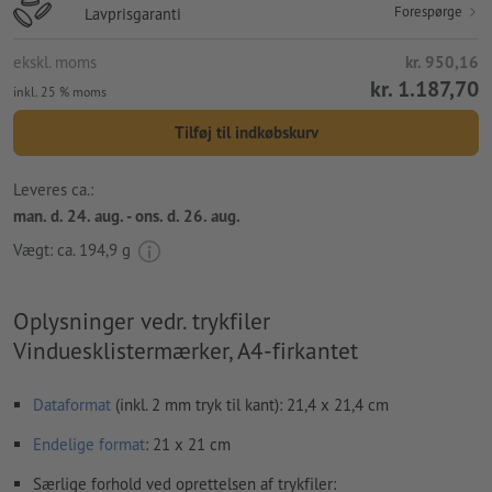
Forespørge
Lavprisgaranti
ekskl. moms
kr. 950,16
kr. 1.187,70
inkl. 25 % moms
Tilføj til indkøbskurv
Leveres ca.:
man. d. 24. aug. - ons. d. 26. aug.
Vægt: ca.
194,9 g
Oplysninger vedr. trykfiler
Vinduesklistermærker, A4-firkantet
Dataformat
(inkl. 2 mm tryk til kant): 21,4 x 21,4 cm
Endelige format
: 21 x 21 cm
Særlige forhold ved oprettelsen af trykfiler: