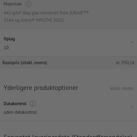
Materiale
442 g/m² Bag glas monteret folie (ORAJET®
3164 og Avery® MPI(TM) 3001)
Oplag
10
Basispris (ekskl. moms)
kr.
950,16
Yderligere produktoptioner
ekskl. moms
Datakontrol
uden datakontrol