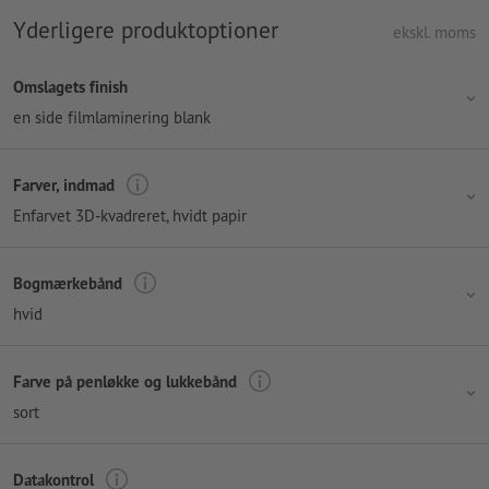
Yderligere produktoptioner
ekskl. moms
Omslagets finish
en side filmlaminering blank
Farver, indmad
Enfarvet 3D-kvadreret, hvidt papir
Bogmærkebånd
hvid
Farve på penløkke og lukkebånd
sort
Datakontrol