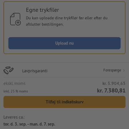
Egne trykfiler
Du kan uploade dine trykfiler før eller efter du
afslutter bestillingen.
Upload nu
Forespørge
Lavprisgaranti
ekskl. moms
kr. 5.904,65
kr. 7.380,81
inkl. 25 % moms
Tilføj til indkøbskurv
Leveres ca.:
tor. d. 3. sep. - man. d. 7. sep.