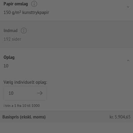
Papir omslag
150 g/m² kunsttrykpapir
Indmad
192 sider
Oplag
10
Vælg individuelt oplag:
i trin a 1 fra 10 til 1000
Basispris (ekskl. moms)
kr.
5.904,65