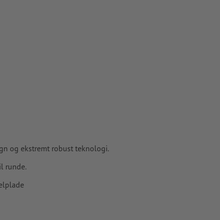
gn og ekstremt robust teknologi.
l runde.
elplade