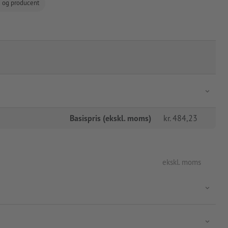
d og producent
Basispris (ekskl. moms)
kr.
484,23
ekskl. moms