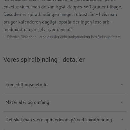
enkelte sider, men de kan også klappes 360 grader tilbage.
Desuden er spiralbindingen meget robust. Selv hvis man
bruger kalenderen dagligt, opstår der ingen løse ark –
medmindre man selv river dem af.“
Dietrich Oblender – arbejdsleder enkeltarkprodukter hos Onlineprinters
Vores spiralbinding i detaljer
Fremstillingsmetode
Materialer og omfang
Det skal man være opmærksom på ved spiralbinding