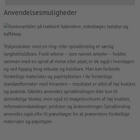
Anvendelsesmuligheder
Trykprodukter med en ring- eller spiralbinding er særlig
langtidsholdbare. Fordi arkene – som navnet antyder – holdes
sammen med en spiral af metal eller plast, er de også i hverdagen
og ved hyppig brug robuste og holdbare. Man kan forbinde
forskellige materialer og papirtykkelser i de forskellige
standardformater med hinanden – resultatet er altid af høj kvalitet
og praktisk. Således anvendes spiralbindingen ikke kun til
almindelige blokke, men også til imagebrochurer af høj kvalitet,
informationskataloger, prislister og årsberetninger. Spiralbinding
anvendes også ofte til prøvebøger for at præsentere forskellige
materialer og papirtyper.