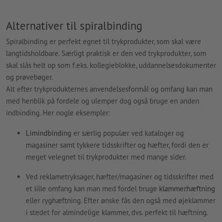
Alternativer til spiralbinding
Spiralbinding er perfekt egnet til trykprodukter, som skal være
langtidsholdbare. Særligt praktisk er den ved trykprodukter, som
skal slås helt op som f.eks. kollegieblokke, uddannelsesdokumenter
og prøvebøger.
Alt efter trykprodukternes anvendelsesformål og omfang kan man
med henblik på fordele og ulemper dog også bruge en anden
indbinding. Her nogle eksempler:
Limindbinding
er særlig populær ved kataloger og
magasiner samt tykkere tidsskrifter og hæfter, fordi den er
meget velegnet til trykprodukter med mange sider.
Ved reklametryksager, hæfter/magasiner og tidsskrifter med
et lille omfang kan man med fordel bruge
klammerhæftning
eller ryghæftning. Efter ønske fås den også med øjeklammer
i stedet for almindelige klammer, dvs. perfekt til hæftning.