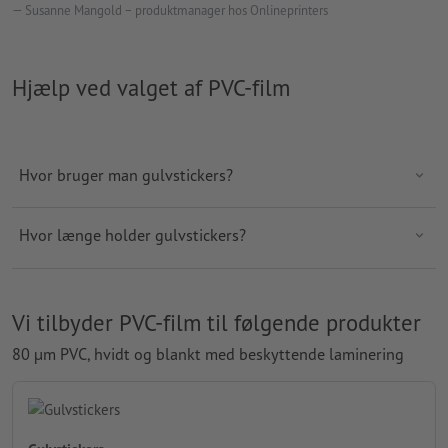
Susanne Mangold – produktmanager hos Onlineprinters
Hjælp ved valget af PVC-film
Hvor bruger man gulvstickers?
Hvor længe holder gulvstickers?
Vi tilbyder PVC-film til følgende produkter
80
µ
m
PVC, hvidt og blankt med beskyttende laminering