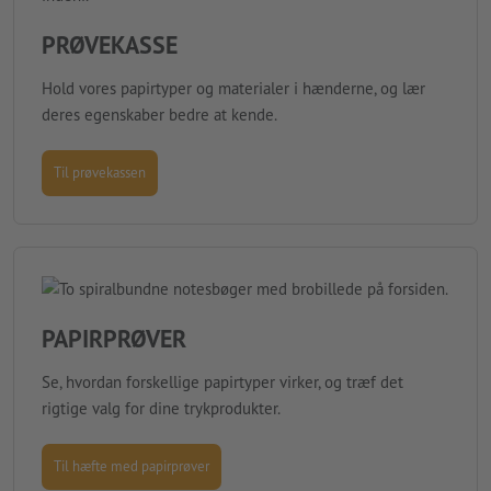
PRØVEKASSE
Hold vores papirtyper og materialer i hænderne, og lær
deres egenskaber bedre at kende.
Til prøvekassen
PAPIRPRØVER
Se, hvordan forskellige papirtyper virker, og træf det
rigtige valg for dine trykprodukter.
Til hæfte med papirprøver