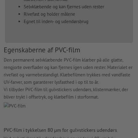
Selvklæbende og kan fjernes uden rester
Rivefast og holder målene
Egnet til inden- og udendørsbrug
Egenskaberne af PVC-film
Den permanent selvklæbende PVC-film klæber på alle glatte,
rengjorte overflader og kan fjernes igen uden rester. Materialet er
rivefast og varmebestandigt. Klæbefilmen trykkes med vandfaste
UV-farver, som garanterer lysfasthed i op til to år.
Vi tilbyder PVC-film til gulvstickers udendørs, klistermærker, der
bliver trykt i offsetryk, og klæbefilm i storformat.
PVC-film i tykkelsen 80
µ
m
for gulvstickers udendørs