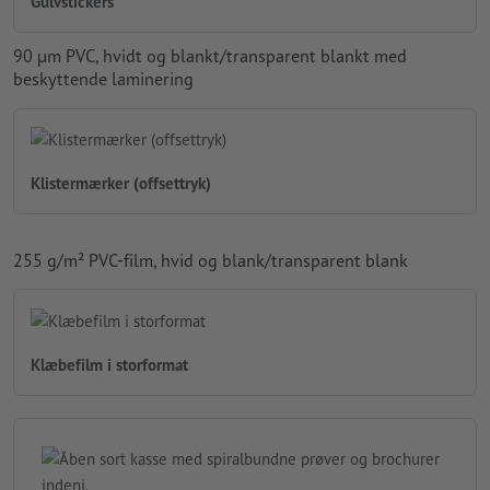
Gulvstickers
90
µ
m
PVC, hvidt og blankt/transparent blankt med
beskyttende laminering
Klistermærker (offsettryk)
255 g/m² PVC-film, hvid og blank/transparent blank
Klæbefilm i storformat