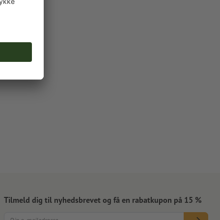
Tilmeld dig til nyhedsbrevet og få en rabatkupon på 15 %