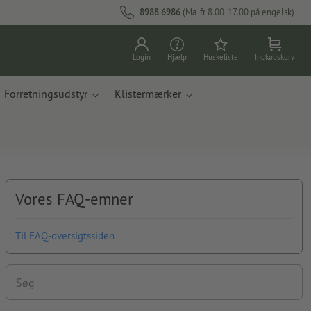
8988 6986
(Ma-fr 8.00-17.00 på engelsk)
Login
Hjælp
Huskeliste
Indkøbskurv
Forretningsudstyr
Klistermærker
Vores FAQ-emner
Til FAQ-oversigtssiden
Søg