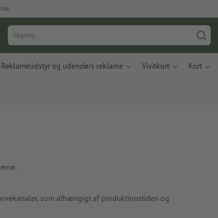
else
Reklameudstyr og udendørs reklame
Visitkort
Kort
erne.
arvekanaler, som afhængigt af produktionstiden og