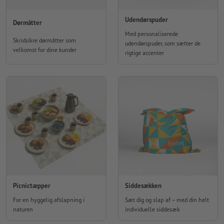
Udendørspuder
Dørmåtter
Med personaliserede
Skridsikre dørmåtter som
udendørspuder, som sætter de
velkomst for dine kunder
rigtige accenter
Picnictæpper
Siddesækken
For en hyggelig afslapning i
Sæt dig og slap af – med din helt
naturen
individuelle siddesæk