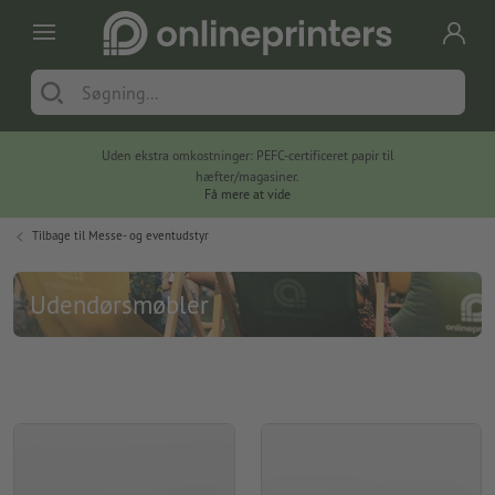
Uden ekstra omkostninger: PEFC-certificeret papir til
hæfter/magasiner.
Få mere at vide
Tilbage til
Messe- og eventudstyr
Udendørsmøbler