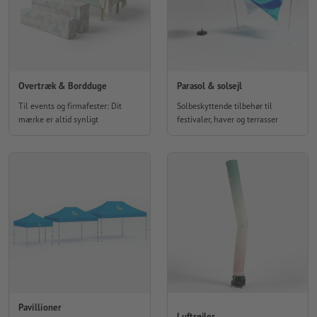
Overtræk & Bordduge
Parasol & solsejl
Til events og firmafester: Dit
Solbeskyttende tilbehør til
mærke er altid synligt
festivaler, haver og terrasser
Pavillioner
Luftsøjler