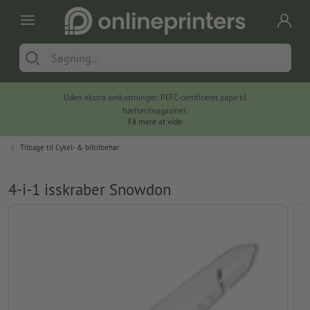
Uden ekstra omkostninger: PEFC-certificeret papir til
hæfter/magasiner.
Få mere at vide
Tilbage til
Cykel- & biltilbehør
4-i-1 isskraber Snowdon