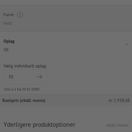
Farve
hvid
Oplag
50
Vælg individuelt oplag:
i trin a 1 fra 50 til 1000
Basispris (ekskl. moms)
kr.
1.938,48
Yderligere produktoptioner
ekskl. moms