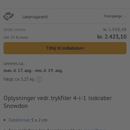
Forespørge
Lavprisgaranti
ekskl. moms
kr. 1.938,48
kr. 2.423,10
inkl. 25 % moms
Tilføj til indkøbskurv
Leveres ca.:
man. d. 17. aug. - ons. d. 19. aug.
Vægt: ca.
5,25 kg
Oplysninger vedr. trykfiler 4-i-1 isskraber
Snowdon
Dataformat
: 5 x 2 cm