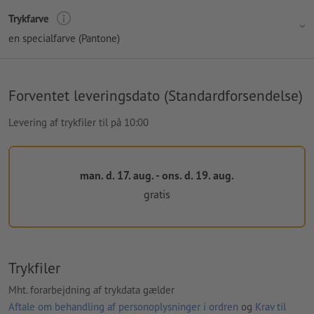
Trykfarve
en specialfarve (Pantone)
Forventet leveringsdato (Standardforsendelse)
Levering af trykfiler til på 10:00
man. d. 17. aug. - ons. d. 19. aug.
gratis
Trykfiler
Mht. forarbejdning af trykdata gælder
Aftale om behandling af personoplysninger i ordren
og
Krav til