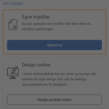
dine trykdata
Egne trykfiler
Du kan uploade dine trykfiler før eller efter du
afslutter bestillingen.
Upload nu
Design online
I vores onlineværktøj kan du nemt og hurtigt selv
oprette dit eget design. Der står forskellige
layoutskabeloner til rådighed.
Design produkt online