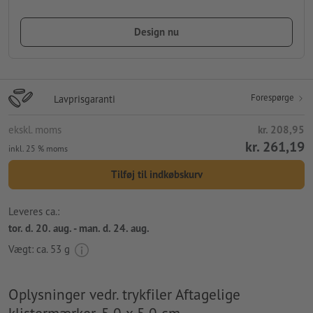
Design nu
Forespørge
Lavprisgaranti
ekskl. moms
kr. 208,95
kr. 261,19
inkl. 25 % moms
Tilføj til indkøbskurv
Leveres ca.:
tor. d. 20. aug. - man. d. 24. aug.
Vægt: ca.
53 g
Oplysninger vedr. trykfiler Aftagelige