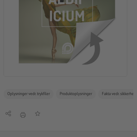
Oplysninger vedr. trykfiler
Produktoplysninger
Fakta vedr. sikkerhe
Del
Tilføj til huskelisten
tryk