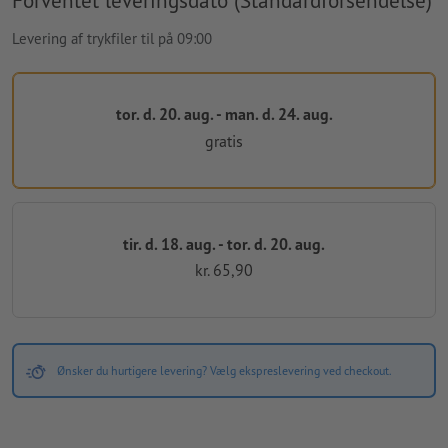
Forventet leveringsdato (Standardforsendelse)
Levering af trykfiler til på 09:00
tor. d. 20. aug. - man. d. 24. aug.
gratis
tir. d. 18. aug. - tor. d. 20. aug.
kr. 65,90
Ønsker du hurtigere levering? Vælg ekspreslevering ved checkout.