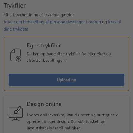
Trykfiler
Mht. forarbejdning af trykdata gælder
Aftale om behandling af personoplysninger i ordren
og
Krav til
dine trykdata
Egne trykfiler
Du kan uploade dine trykfiler før eller efter du
afslutter bestillingen.
Upload nu
Design online
I vores onlineværktøj kan du nemt og hurtigt selv
oprette dit eget design. Der står forskellige
layoutskabeloner til rådighed.