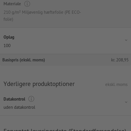
Materiale
210 g/m² Miljøvenlig hæftefolie (PE ECO-
folie)
Oplag
100
Basispris (ekskl. moms)
kr.
208,95
Yderligere produktoptioner
ekskl. moms
Datakontrol
uden datakontrol