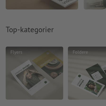
Top-kategorier
Flyers
Foldere