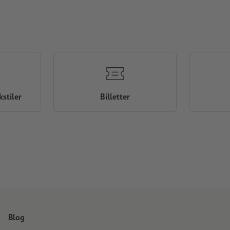
stiler
Billetter
Blog