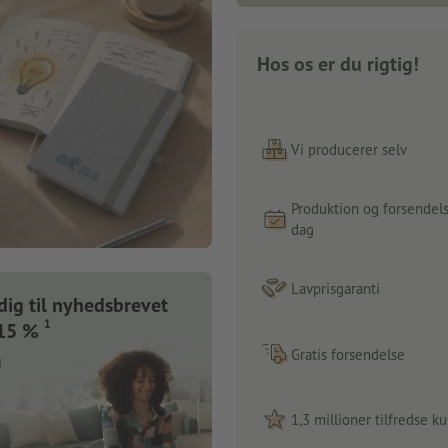
Hos os er du rigtig!
Vi producerer selv
Produktion og forsende
dag
Lavprisgaranti
dig til nyhedsbrevet
1
 15 %
Gratis forsendelse
u
1,3 millioner tilfredse k