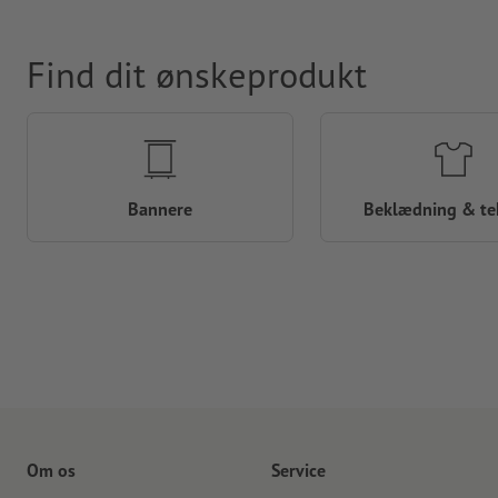
Find dit ønskeprodukt
Bannere
Beklædning & tek
Om os
Service