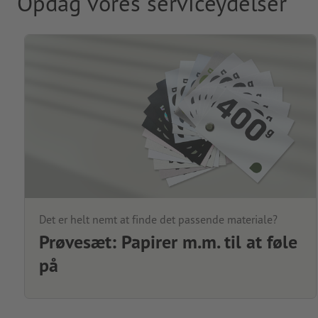
Opdag vores serviceydelser
Det er helt nemt at finde det passende materiale?
Prøvesæt: Papirer m.m. til at føle
på