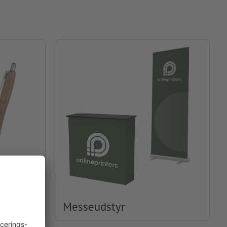
Messeudstyr