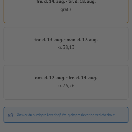
fre. d. 14. aug. - tir. d. 18. aug.
gratis
tor. d. 13. aug. - man. d. 17. aug.
kr. 38,13
ons. d. 12. aug. - fre. d. 14. aug.
kr. 76,26
Ønsker du hurtigere levering? Vælg ekspreslevering ved checkout.