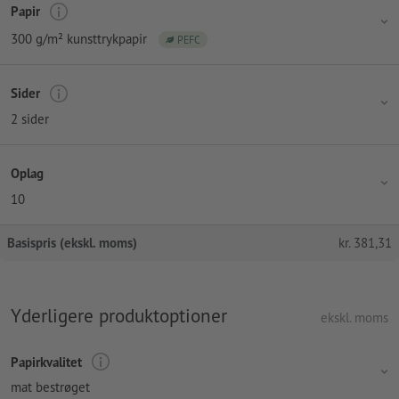
Papir
300 g/m² kunsttrykpapir
PEFC
Sider
2 sider
Oplag
10
Basispris (ekskl. moms)
kr.
381,31
Yderligere produktoptioner
ekskl. moms
Papirkvalitet
mat bestrøget