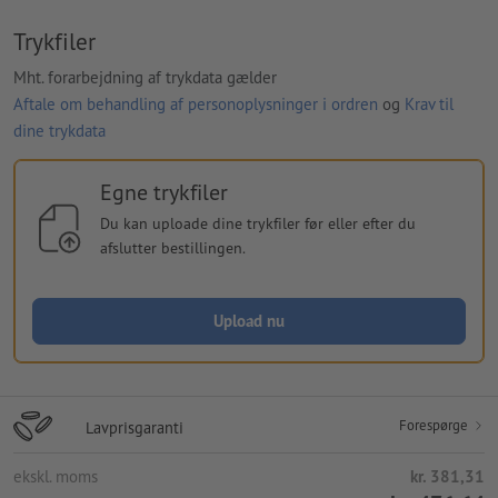
Trykfiler
Mht. forarbejdning af trykdata gælder
Aftale om behandling af personoplysninger i ordren
og
Krav til
dine trykdata
Egne trykfiler
Du kan uploade dine trykfiler før eller efter du
afslutter bestillingen.
Upload nu
Forespørge
Lavprisgaranti
ekskl. moms
kr. 381,31