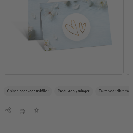
Oplysninger vedr. trykfiler
Produktoplysninger
Fakta vedr. sikkerhe
Del
Tilføj til huskelisten
tryk