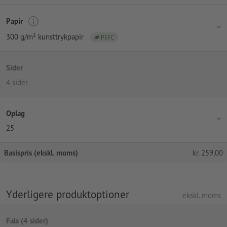
Papir
300 g/m² kunsttrykpapir
PEFC
Sider
4 sider
Oplag
25
Basispris (ekskl. moms)
kr.
259,00
Yderligere produktoptioner
ekskl. moms
Fals (4 sider)