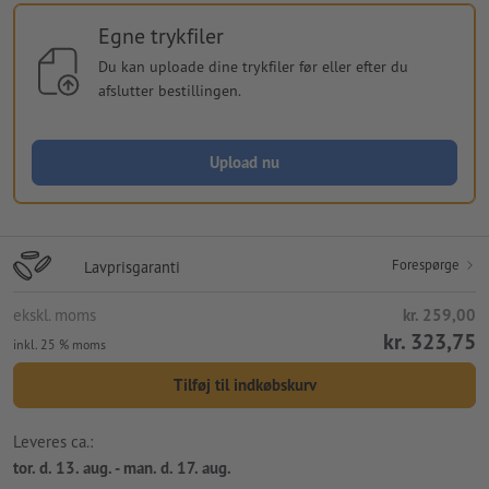
Egne trykfiler
Du kan uploade dine trykfiler før eller efter du
afslutter bestillingen.
Upload nu
Forespørge
Lavprisgaranti
ekskl. moms
kr. 259,00
kr. 323,75
inkl. 25 % moms
Tilføj til indkøbskurv
Leveres ca.:
tor. d. 13. aug. - man. d. 17. aug.