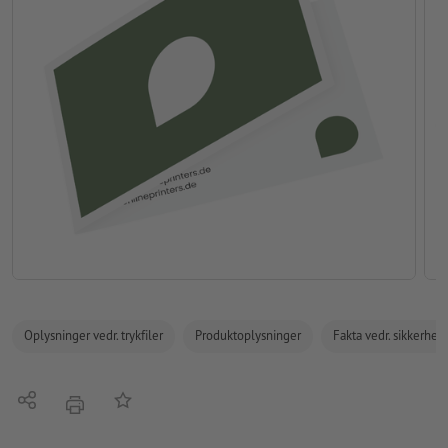
Oplysninger vedr. trykfiler
Produktoplysninger
Fakta vedr. sikkerhe
Del
Tilføj til huskelisten
tryk