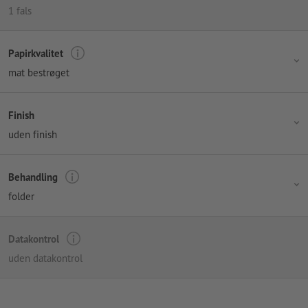
1 fals
Papirkvalitet
mat bestrøget
Finish
uden finish
Behandling
folder
Datakontrol
uden datakontrol