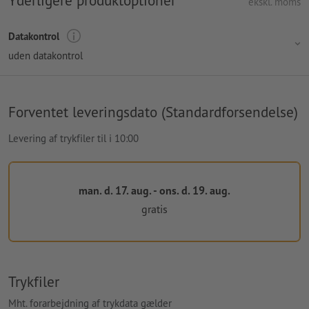
ekskl. moms
Datakontrol
uden datakontrol
Forventet leveringsdato (Standardforsendelse)
Levering af trykfiler til i 10:00
man. d. 17. aug. - ons. d. 19. aug.
gratis
Trykfiler
Mht. forarbejdning af trykdata gælder