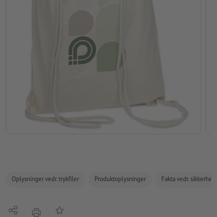
Oplysninger vedr. trykfiler
Produktoplysninger
Fakta vedr. sikkerhe
Del
Tilføj til huskelisten
tryk