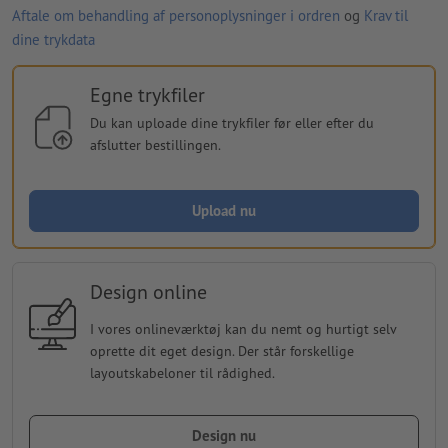
Aftale om behandling af personoplysninger i ordren
og
Krav til
dine trykdata
Egne trykfiler
Du kan uploade dine trykfiler før eller efter du
afslutter bestillingen.
Upload nu
Design online
I vores onlineværktøj kan du nemt og hurtigt selv
oprette dit eget design. Der står forskellige
layoutskabeloner til rådighed.
Design nu