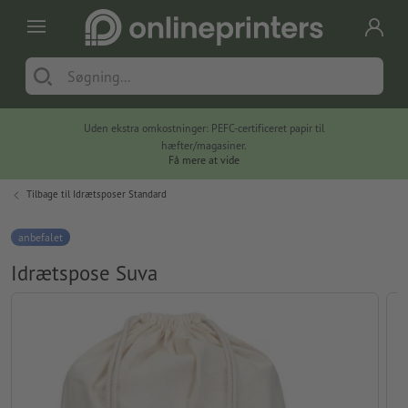
Uden ekstra omkostninger: PEFC-certificeret papir til
hæfter/magasiner.
Få mere at vide
Tilbage til
Idrætsposer Standard
anbefalet
Idrætspose Suva