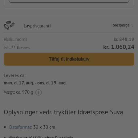
Forespørge
Lavprisgaranti
ekskl. moms
kr. 848,19
kr. 1.060,24
inkl. 25 % moms
Tilføj til indkøbskurv
Leveres ca.:
man. d. 17. aug. - ons. d. 19. aug.
Vægt: ca.
970 g
Oplysninger vedr. trykfiler Idrætspose Suva
Dataformat
: 30 x 30 cm