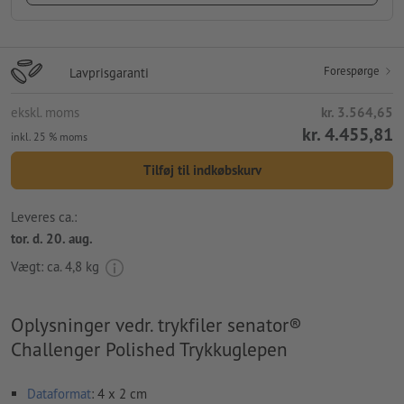
Forespørge
Lavprisgaranti
ekskl. moms
kr. 3.564,65
kr. 4.455,81
inkl. 25 % moms
Tilføj til indkøbskurv
Leveres ca.:
tor. d. 20. aug.
Vægt: ca.
4,8 kg
Oplysninger vedr. trykfiler senator®
Challenger Polished Trykkuglepen
Dataformat
: 4 x 2 cm