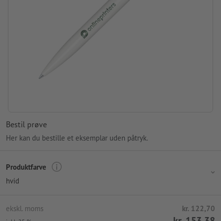
Bestil prøve
Her kan du bestille et eksemplar uden påtryk.
Produktfarve
hvid
ekskl. moms
kr. 122,70
kr. 153,38