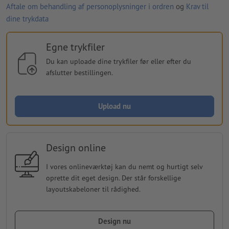
Aftale om behandling af personoplysninger i ordren
og
Krav til
dine trykdata
Egne trykfiler
Du kan uploade dine trykfiler før eller efter du
afslutter bestillingen.
Upload nu
Design online
I vores onlineværktøj kan du nemt og hurtigt selv
oprette dit eget design. Der står forskellige
layoutskabeloner til rådighed.
Design nu