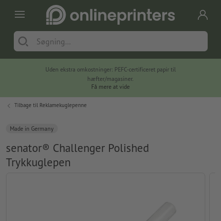
Uden ekstra omkostninger: PEFC-certificeret papir til
hæfter/magasiner.
Få mere at vide
Tilbage til
Reklamekuglepenne
Made in Germany
senator® Challenger Polished
Trykkuglepen