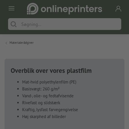
Materialerådgiver
Overblik over vores plastfilm
Mat-hvid polyethylenfilm (PE)
Basisvægt: 260 g/m²
Vand-, olie- og fedtafvisende
Rivefast og slidstærk
Kraftig, lysfast farvegengivelse
Høj skarphed af billeder