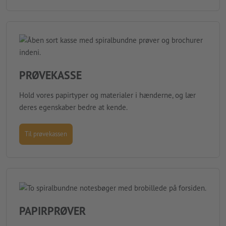
PRØVEKASSE
Hold vores papirtyper og materialer i hænderne, og lær
deres egenskaber bedre at kende.
Til prøvekassen
PAPIRPRØVER