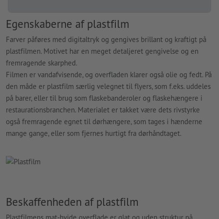
Egenskaberne af plastfilm
Farver påføres med digitaltryk og gengives brillant og kraftigt på
plastfilmen. Motivet har en meget detaljeret gengivelse og en
fremragende skarphed.
Filmen er vandafvisende, og overfladen klarer også olie og fedt. På
den måde er plastfilm særlig velegnet til flyers, som f.eks. uddeles
på barer, eller til brug som flaskebanderoler og flaskehængere i
restaurationsbranchen. Materialet er takket være dets rivstyrke
også fremragende egnet til dørhængere, som tages i hænderne
mange gange, eller som fjernes hurtigt fra dørhåndtaget.
Beskaffenheden af plastfilm
Plastfilmens mat-hvide overflade er glat og uden struktur på