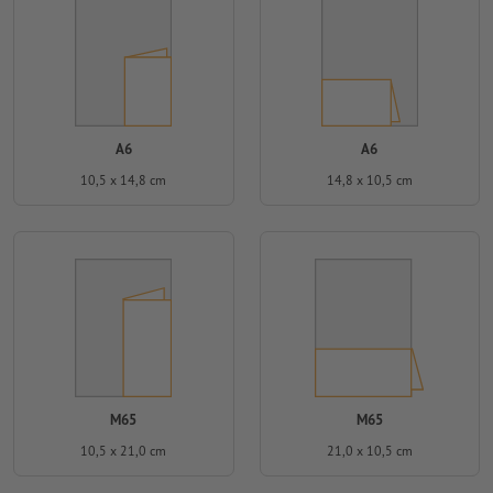
A6
A6
10,5 x 14,8 cm
14,8 x 10,5 cm
M65
M65
10,5 x 21,0 cm
21,0 x 10,5 cm