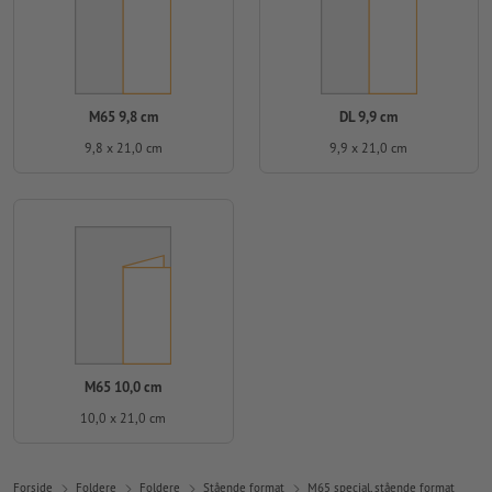
M65 9,8 cm
DL 9,9 cm
9,8 x 21,0 cm
9,9 x 21,0 cm
M65 10,0 cm
10,0 x 21,0 cm
Forside
Foldere
Foldere
Stående format
M65 special, stående format