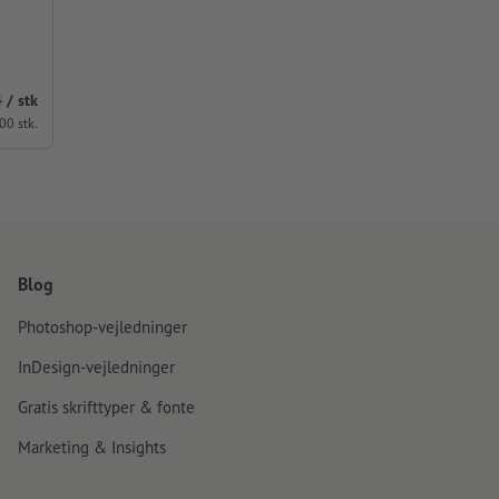
4 / stk
00 stk.
Blog
Photoshop-vejledninger
InDesign-vejledninger
Gratis skrifttyper & fonte
Marketing & Insights