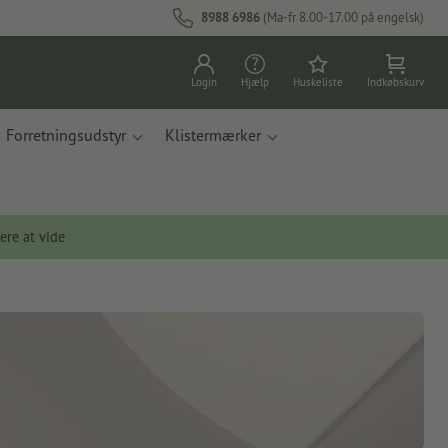
8988 6986
(Ma-fr 8.00-17.00 på engelsk)
Login
Hjælp
Huskeliste
Indkøbskurv
Forretningsudstyr
Klistermærker
ere at vide