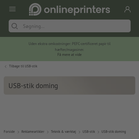
Uden ekstra omkostninger: PEFC-certificeret papir til
hæfter/magasiner.
Få mere at vide
Tilbage til
USB-stik
USB-stik doming
Forside
Reklameartikler
Teknik & værktøj
USB-stik
USB-stik doming